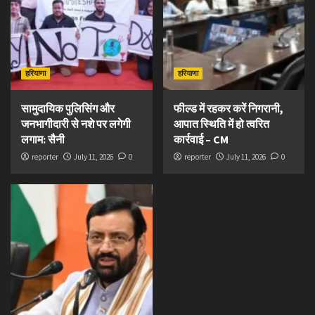
हरियाणा
हरियाणा
सामुदायिक पुलिसिंग और
फील्ड में रहकर करें निगरानी,
जनभागीदारी से नशे पर लगेगी
आपात स्थिति में हो त्वरित
लगाम: सैनी
कार्रवाई – CM
reporter
July 11, 2026
0
reporter
July 11, 2026
0