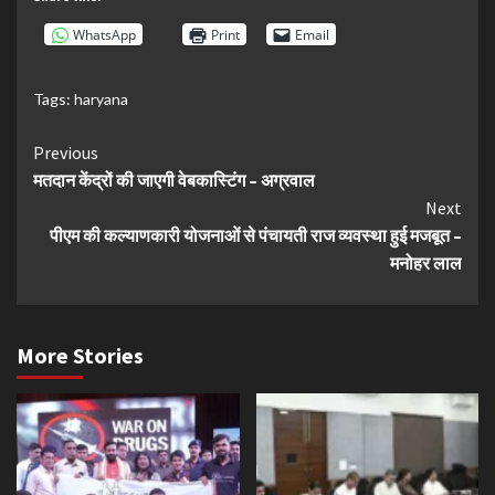
WhatsApp
Print
Email
Tags:
haryana
Continue
Previous
मतदान केंद्रों की जाएगी वेबकास्टिंग – अग्रवाल
Reading
Next
पीएम की कल्याणकारी योजनाओं से पंचायती राज व्यवस्था हुई मजबूत –
मनोहर लाल
More Stories