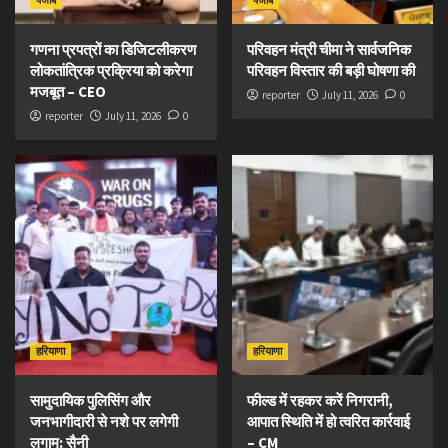
पंजाब
पंजाब
गणना प्रपत्रों का डिजिटलीकरण
परिवहन मंत्री चीमा ने सार्वजनिक
लोकतांत्रिक प्रक्रिया को करेगा
परिवहन विस्तार की बड़ी घोषणा की
मजबूत – CEO
reporter
July 11, 2026
0
reporter
July 11, 2026
0
हरियाणा
हरियाणा
सामुदायिक पुलिसिंग और
फील्ड में रहकर करें निगरानी,
जनभागीदारी से नशे पर लगेगी
आपात स्थिति में हो त्वरित कार्रवाई
लगाम: सैनी
– CM