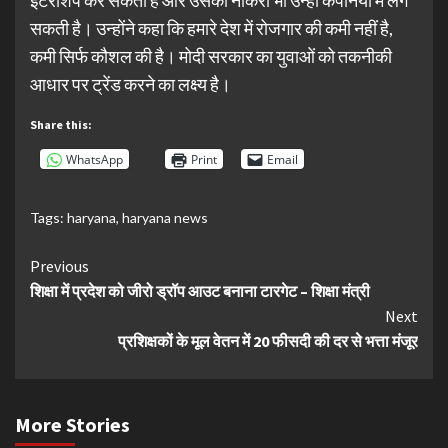
इंटरशिप कर सकता है और उसकी नौकरी भी उन्हीं कंपनियों में लग
सकती है। उन्होंने कहा कि हमारे देश में रोजगार की कमी नहीं है,
कमी सिर्फ कौशल की है। मोदी सरकार का युवाओं को तकनीकी
आधार पर ट्रेंड करने का लक्ष्य है।
Share this:
WhatsApp
Print
Email
Tags:
haryana
,
haryana news
Continue
Previous
शिक्षा में प्रदेश को जीरो ड्रॉप आउट बनाना टारगेट – शिक्षा मंत्री
Reading
Next
प्रशिक्षकों के मूल वेतन में 20 फीसदी की दर से भत्ता मंजूर
More Stories