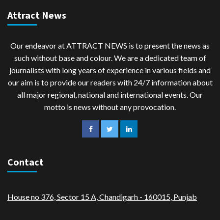
Attract News
Our endeavor at ATTRACT NEWS is to present the news as
such without base and colour. We are a dedicated team of
journalists with long years of experience in various fields and
our aim is to provide our readers with 24/7 information about
all major regional, national and international events. Our
motto is news without any provocation.
Contact
House no 376, Sector 15 A, Chandigarh - 160015
,
Punjab