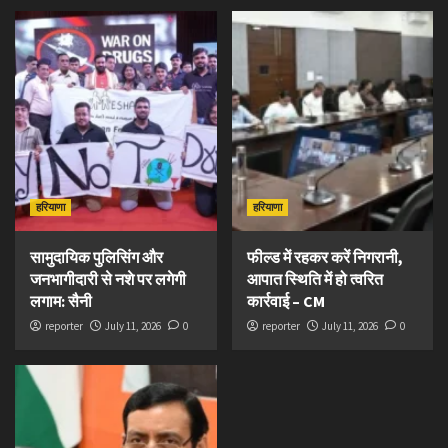
हरियाणा
हरियाणा
सामुदायिक पुलिसिंग और
फील्ड में रहकर करें निगरानी,
जनभागीदारी से नशे पर लगेगी
आपात स्थिति में हो त्वरित
लगाम: सैनी
कार्रवाई – CM
reporter
July 11, 2026
0
reporter
July 11, 2026
0