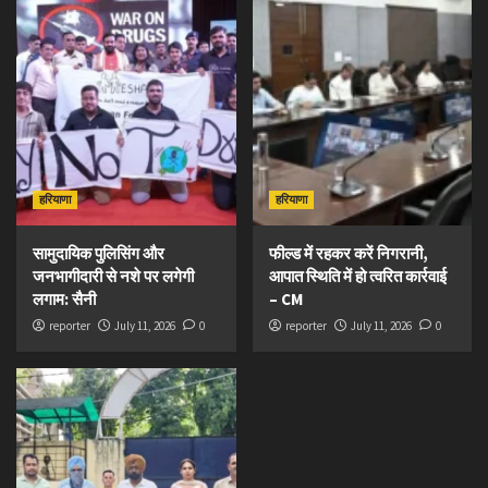
हरियाणा
हरियाणा
सामुदायिक पुलिसिंग और
फील्ड में रहकर करें निगरानी,
जनभागीदारी से नशे पर लगेगी
आपात स्थिति में हो त्वरित कार्रवाई
लगाम: सैनी
– CM
reporter
July 11, 2026
0
reporter
July 11, 2026
0