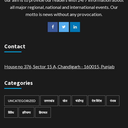
all major regional, national and international events. Our
motto is news without any provocation.
Contact
House no 376, Sector 15 A, Chandigarh - 160015
,
Punjab
Categories
UNCATEGORIZED
उत्तराखंड
खेल
चंडीगढ़
देश विदेश
पंजाब
विविध
हरियाणा
हिमाचल