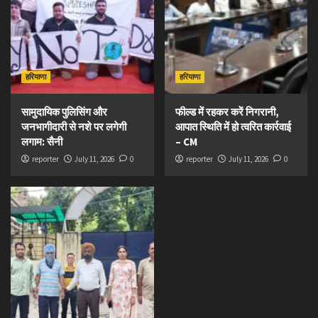
हरियाणा
हरियाणा
सामुदायिक पुलिसिंग और
फील्ड में रहकर करें निगरानी,
जनभागीदारी से नशे पर लगेगी
आपात स्थिति में हो त्वरित कार्रवाई
लगाम: सैनी
– CM
reporter
July 11, 2026
0
reporter
July 11, 2026
0