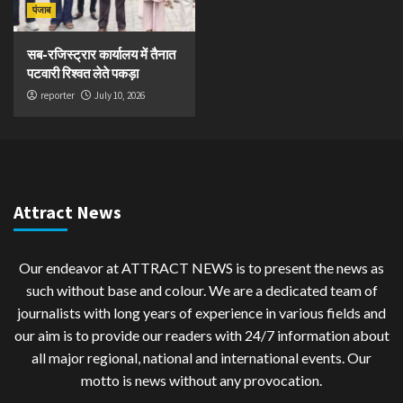
पंजाब
सब-रजिस्ट्रार कार्यालय में तैनात
पटवारी रिश्वत लेते पकड़ा
reporter
July 10, 2026
Attract News
Our endeavor at ATTRACT NEWS is to present the news as
such without base and colour. We are a dedicated team of
journalists with long years of experience in various fields and
our aim is to provide our readers with 24/7 information about
all major regional, national and international events. Our
motto is news without any provocation.