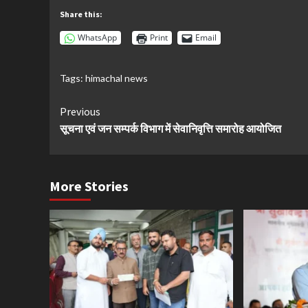
Share this:
WhatsApp
Print
Email
Tags:
himachal news
Continue
Previous
सूचना एवं जन सम्पर्क विभाग में सेवानिवृत्ति समारोह आयोजित
Reading
More Stories