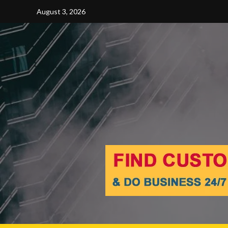
Skip
August 3, 2026
to
content