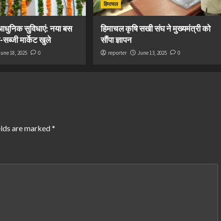
हिमाचल
 आधुनिक सुविधाएं: नया बस
हिमाचल कृषि सखी संघ ने मुख्यमंत्री को
सब्जी मार्केट खुले
सौंपा ज्ञापन
June 18, 2025
0
reporter
June 13, 2025
0
elds are marked
*