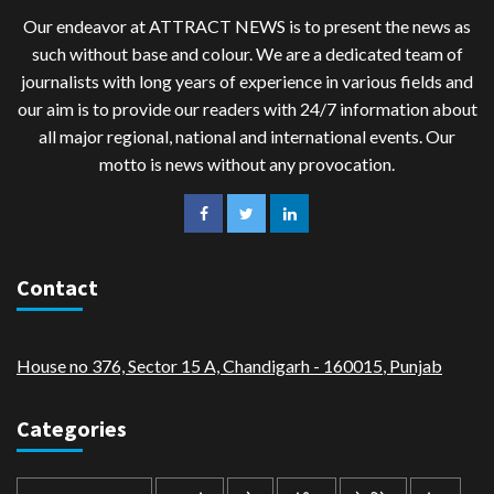
Our endeavor at ATTRACT NEWS is to present the news as
such without base and colour. We are a dedicated team of
journalists with long years of experience in various fields and
our aim is to provide our readers with 24/7 information about
all major regional, national and international events. Our
motto is news without any provocation.
Contact
House no 376, Sector 15 A, Chandigarh - 160015
,
Punjab
Categories