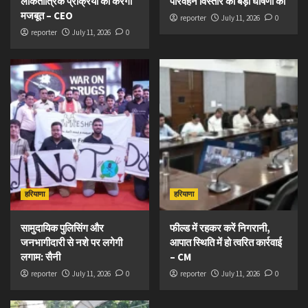
लोकतांत्रिक प्रक्रिया को करेगा
परिवहन विस्तार की बड़ी घोषणा की
मजबूत – CEO
reporter
July 11, 2026
0
reporter
July 11, 2026
0
हरियाणा
हरियाणा
सामुदायिक पुलिसिंग और
फील्ड में रहकर करें निगरानी,
जनभागीदारी से नशे पर लगेगी
आपात स्थिति में हो त्वरित कार्रवाई
लगाम: सैनी
– CM
reporter
July 11, 2026
0
reporter
July 11, 2026
0