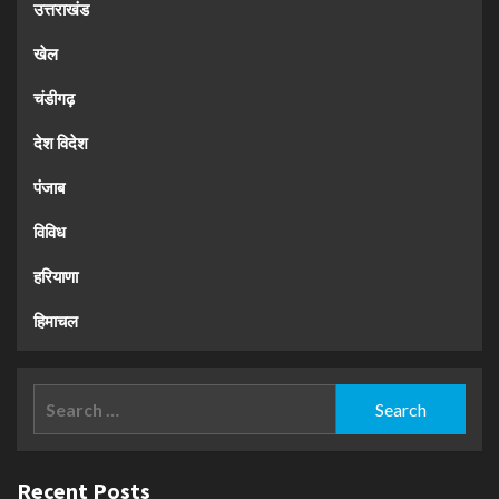
उत्तराखंड
खेल
चंडीगढ़
देश विदेश
पंजाब
विविध
हरियाणा
हिमाचल
Search
for:
Recent Posts