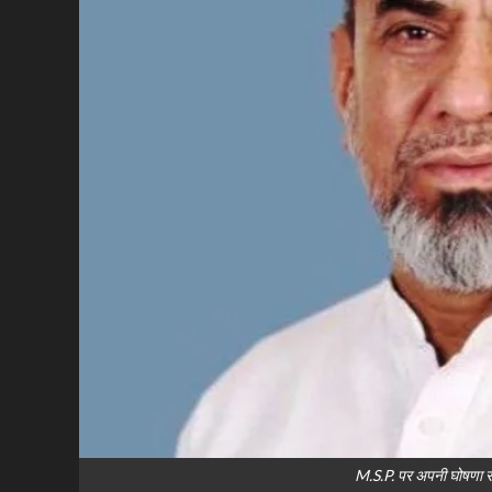
M.S.P. पर अपनी घोषणा स