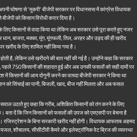
नी घोषणा से ‘मुकरी’ बीजेपी सरकार पर विधानसभा में कांग्रेस विधायक
 बीजेपी को किसान विरोधी करार दिया है।
 ल‍िए क‍िसानों से वादा क‍िया था लेक‍िन अब सरकार उसे पूरा करते हुए नजर
धान, बाजरा, मक्का, मूंग, मूंगफली, तिल, अरहर और उड़द की ही खरीद
र खरीद के लिए शामिल नहीं किया गया है।
ती है, लेकिन उसे खरीदने की बात नहीं की गई है। उन्होंने कहा कि सरकार
ै, पहले 750 किसानों की शहादत हुई और अब उनकी फसलों को सही दामों पर
रदेश में किसानों की आय दोगुनी करने का वायदा बीजेपी सरकार ने किया था
सान को सिंचाई का पानी, बिजली, खाद, बीज नहीं मिलता और अब फसल
सवाल उठाते हुए कहा कि गरीब, अशिक्षित किसानों को तंग करने के लिए
के। बता दें कि ज‍िन किसानों को फसलों की उपज को एमएसपी पर बेचना है
ार्य है। रजिस्ट्रेशन के ब‍िना सरकारी खरीद नहीं होगी। विधायक आफताब अहमद
्क, पेयजल, शौचालय, सीसीटीवी कैमरे और इलेक्ट्रॉनिक वेट ब्रिज की व्यवस्था