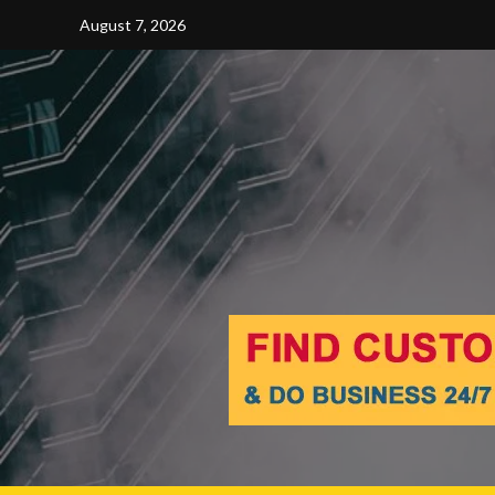
Skip
August 7, 2026
to
content