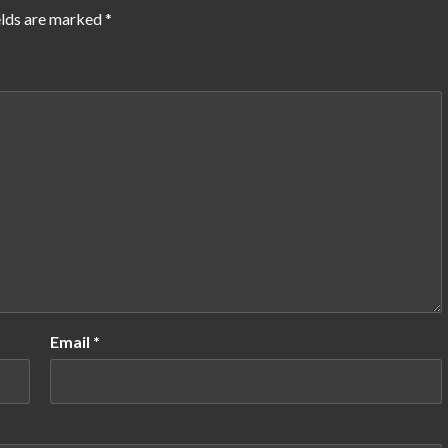
elds are marked
*
Email
*