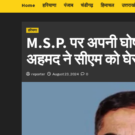
Home
हरियाणा
पंजाब
चंडीगढ़
हिमाचल
उत्तराख
हरियाणा
M.S.P. पर अपनी घो
अहमद ने सीएम को घे
reporter
August 23, 2024
0