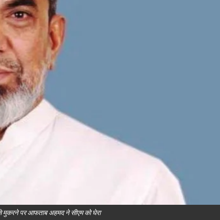
े मुकरने पर आफताब अहमद ने सीएम को घेरा