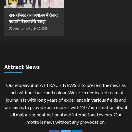
पंजाब
सब-रजिस्ट्रार कार्यालय में तैनात
पटवारी रिश्वत लेते पकड़ा
reporter
July 10, 2026
Attract News
Our endeavor at ATTRACT NEWS is to present the news as
such without base and colour. We are a dedicated team of
journalists with long years of experience in various fields and
our aim is to provide our readers with 24/7 information about
all major regional, national and international events. Our
motto is news without any provocation.