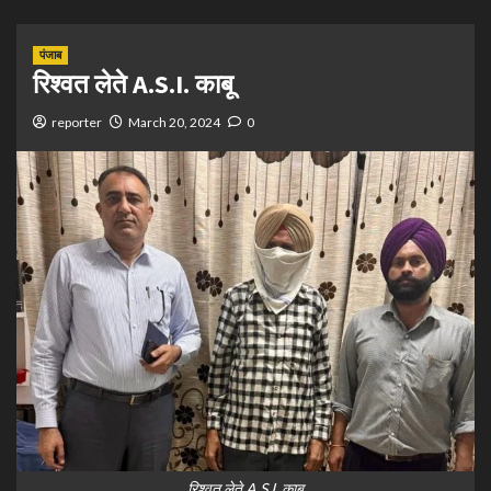
पंजाब
रिश्वत लेते A.S.I. काबू
reporter
March 20, 2024
0
रिश्वत लेते A.S.I. काबू