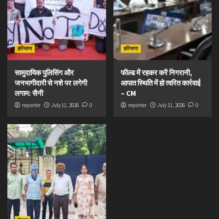
हरियाणा
हरियाणा
सामुदायिक पुलिसिंग और
फील्ड में रहकर करें निगरानी,
जनभागीदारी से नशे पर लगेगी
आपात स्थिति में हो त्वरित कार्रवाई
लगाम: सैनी
– CM
reporter
July 11, 2026
0
reporter
July 11, 2026
0