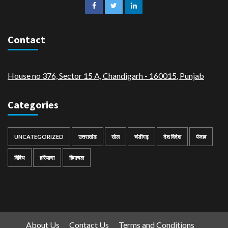
Contact
House no 376, Sector 15 A, Chandigarh - 160015
,
Punjab
Categories
UNCATEGORIZED
उत्तराखंड
खेल
चंडीगढ़
देश विदेश
पंजाब
विविध
हरियाणा
हिमाचल
About Us
Contact Us
Terms and Conditions