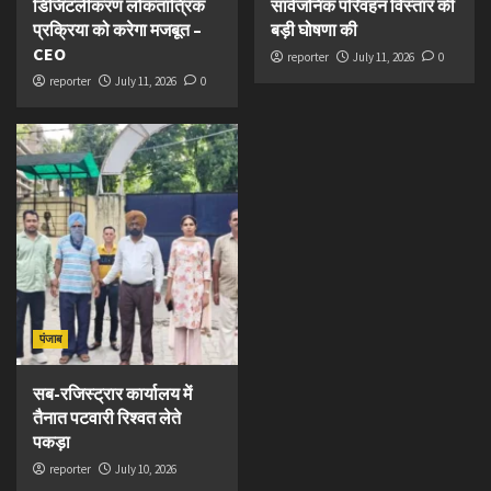
डिजिटलीकरण लोकतांत्रिक
सार्वजनिक परिवहन विस्तार की
प्रक्रिया को करेगा मजबूत –
बड़ी घोषणा की
CEO
reporter
July 11, 2026
0
reporter
July 11, 2026
0
पंजाब
सब-रजिस्ट्रार कार्यालय में
तैनात पटवारी रिश्वत लेते
पकड़ा
reporter
July 10, 2026