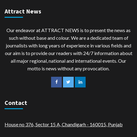
Attract News
Our endeavor at ATTRACT NEWS is to present the news as
such without base and colour. We are a dedicated team of
journalists with long years of experience in various fields and
our aim is to provide our readers with 24/7 information about
all major regional, national and international events. Our
motto is news without any provocation.
Contact
House no 376, Sector 15 A, Chandigarh - 160015
,
Punjab