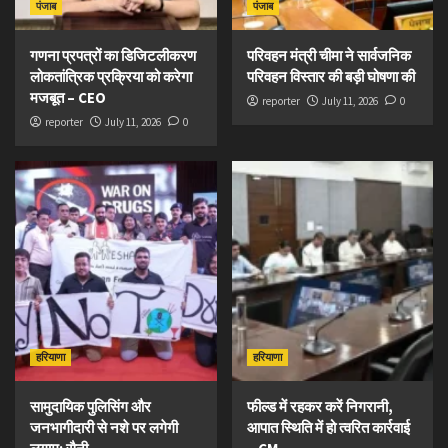
पंजाब
पंजाब
गणना प्रपत्रों का डिजिटलीकरण
परिवहन मंत्री चीमा ने सार्वजनिक
लोकतांत्रिक प्रक्रिया को करेगा
परिवहन विस्तार की बड़ी घोषणा की
मजबूत – CEO
reporter
July 11, 2026
0
reporter
July 11, 2026
0
हरियाणा
हरियाणा
सामुदायिक पुलिसिंग और
फील्ड में रहकर करें निगरानी,
जनभागीदारी से नशे पर लगेगी
आपात स्थिति में हो त्वरित कार्रवाई