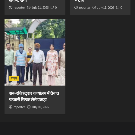
लगाम: सैनी
– CM
reporter
July 11, 2026
0
reporter
July 11, 2026
0
पंजाब
सब-रजिस्ट्रार कार्यालय में तैनात
पटवारी रिश्वत लेते पकड़ा
reporter
July 10, 2026