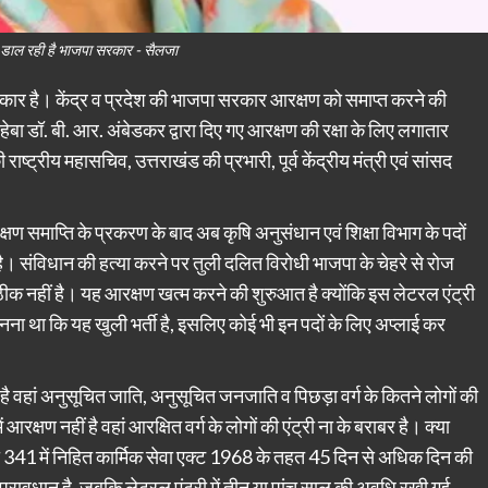
डाल रही है भाजपा सरकार - सैलजा
र है। केंद्र व प्रदेश की भाजपा सरकार आरक्षण को समाप्त करने की
ाहेबा डॉ. बी. आर. अंबेडकर द्वारा दिए गए आरक्षण की रक्षा के लिए लगातार
्ट्रीय महासचिव, उत्तराखंड की प्रभारी, पूर्व केंद्रीय मंत्री एवं सांसद
्षण समाप्ति के प्रकरण के बाद अब कृषि अनुसंधान एवं शिक्षा विभाग के पदों
है। संविधान की हत्या करने पर तुली दलित विरोधी भाजपा के चेहरे से रोज
क नहीं है। यह आरक्षण खत्म करने की शुरुआत है क्योंकि इस लेटरल एंट्री
ना था कि यह खुली भर्ती है, इसलिए कोई भी इन पदों के लिए अप्लाई कर
ै वहां अनुसूचित जाति, अनुसूचित जनजाति व पिछड़ा वर्ग के कितने लोगों की
ं आरक्षण नहीं है वहां आरक्षित वर्ग के लोगों की एंट्री ना के बराबर है। क्या
रा 341 में निहित कार्मिक सेवा एक्ट 1968 के तहत 45 दिन से अधिक दिन की
 प्रावधान है, जबकि लेटरल एंट्री में तीन या पांच साल की अवधि रखी गई