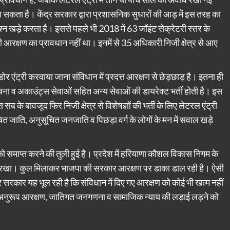
 सकता है। केंद्र सरकार द्वारा प्रशासनिक सुधारों की आड़ में इस तरह का
न खड़े करता है। इससे पहले भी 2018 में 63 जॉइंट सेक्रेटरी स्तर के
ी आरक्षण का प्रावधान नहीं था। इनमें से 35 अधिकारी निजी क्षेत्र से आए
।
ैक-डोर एंट्री करवाया जाना संविधान में प्रदत्त आरक्षण से छेड़छाड़ है। इतना ही
ूचना व अकाउंट्स सेवाओं सहित अन्य सेवाओं की डायरेक्ट भर्ती होती है। इस
सब के बावजूद फिर निजी क्षेत्र से विशेषज्ञों की भर्ती के लिए लेटरल एंट्री
 जाति, अनुसूचित जनजाति व पिछड़ा वर्ग के लोगों के मन में सवाल खड़े
 समाप्त करने की तुली हुई है। प्रदेश में हरियाणा कौशल विकास निगम के
 नहीं रखा। कुल मिलाकर भाजपा की सरकार आरक्षण पर डाका डाल रही है। ऐसी
 सरकार यह भूल रही है कि संविधान में दिए गए आरक्षण को कोई भी खत्म नहीं
के अनुरूप आरक्षण, जातिगत जनगणना व सामाजिक न्याय की लड़ाई लड़ने को