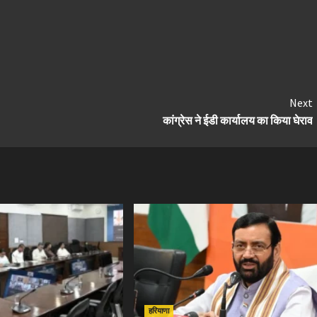
Next
कांग्रेस ने ईडी कार्यालय का किया घेराव
हरियाणा