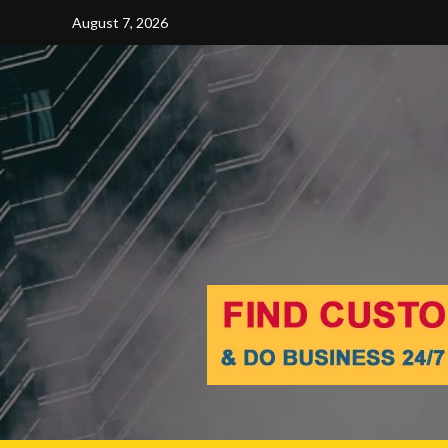
Skip
August 7, 2026
to
content