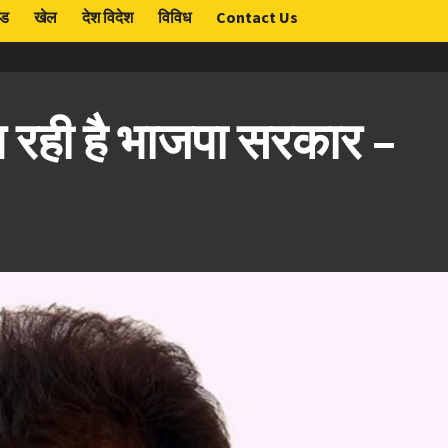
ंड
खेल
देश विदेश
विविध
Contact Us
 रही है भाजपा सरकार –