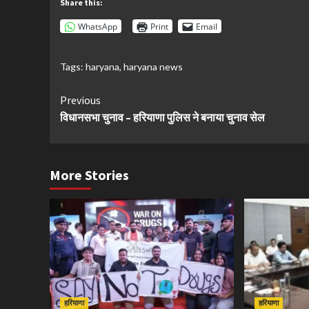
Share this:
WhatsApp
Print
Email
Tags:
haryana
,
haryana news
Continue
Previous
विधानसभा चुनाव – हरियाणा पुलिस ने बनाया चुनाव सेल
Reading
More Stories
हरियाणा
हरियाणा