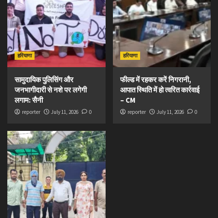
हरियाणा
हरियाणा
सामुदायिक पुलिसिंग और
फील्ड में रहकर करें निगरानी,
जनभागीदारी से नशे पर लगेगी
आपात स्थिति में हो त्वरित कार्रवाई
लगाम: सैनी
– CM
reporter
July 11, 2026
0
reporter
July 11, 2026
0