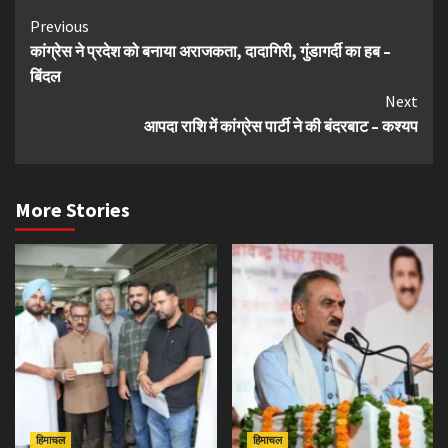
Continue
Previous
कांग्रेस ने प्रदेश को बनाया अराजकता, दादागिरी, गुंडागर्दी का हब –
Reading
बिंदल
Next
आपदा राशि में कांग्रेस पार्टी ने की बंदरबाट – कश्यप
More Stories
हिमाचल
हिमाचल