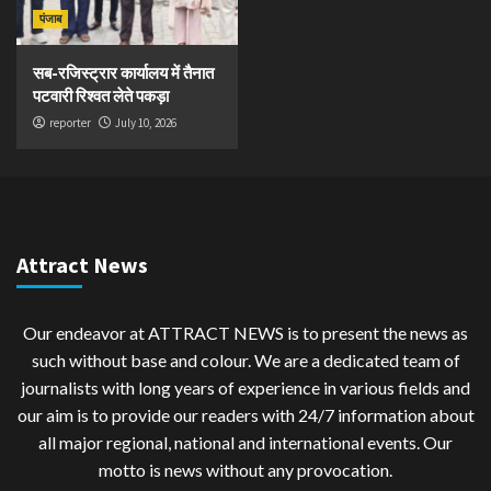
पंजाब
सब-रजिस्ट्रार कार्यालय में तैनात
पटवारी रिश्वत लेते पकड़ा
reporter
July 10, 2026
Attract News
Our endeavor at ATTRACT NEWS is to present the news as
such without base and colour. We are a dedicated team of
journalists with long years of experience in various fields and
our aim is to provide our readers with 24/7 information about
all major regional, national and international events. Our
motto is news without any provocation.