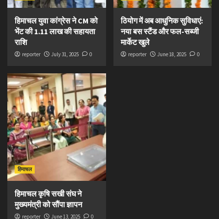
हिमाचल युवा कांग्रेस ने CM को
ठियोग में अब आधुनिक सुविधाएं:
भेंट की 1.11 लाख की सहायता
नया बस स्टैंड और फल-सब्जी
राशि
मार्केट खुले
reporter
July 31, 2025
0
reporter
June 18, 2025
0
हिमाचल
हिमाचल कृषि सखी संघ ने
मुख्यमंत्री को सौंपा ज्ञापन
reporter
June 13, 2025
0