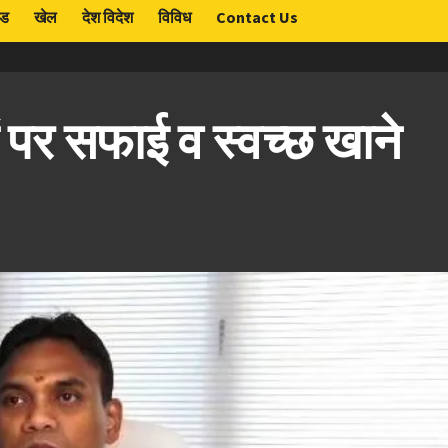
ंड
खेल
देश विदेश
विविध
Contact Us
ं पर सफाई व स्वच्छ खाने