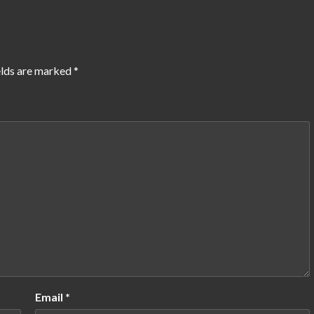
elds are marked
*
Email
*