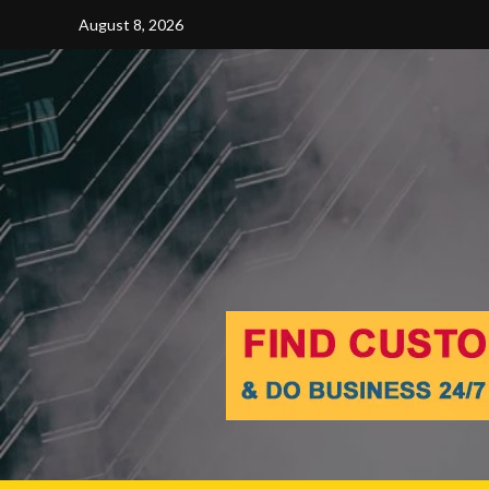
Skip
August 8, 2026
to
content