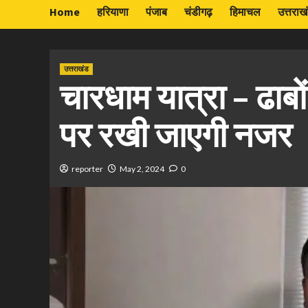
Home
हरियाणा
पंजाब
चंडीगढ़
हिमाचल
उत्तराख
उत्तराखंड
चारधाम यात्रा – ढाबो
पर रखी जाएगी नजर
reporter
May 2, 2024
0