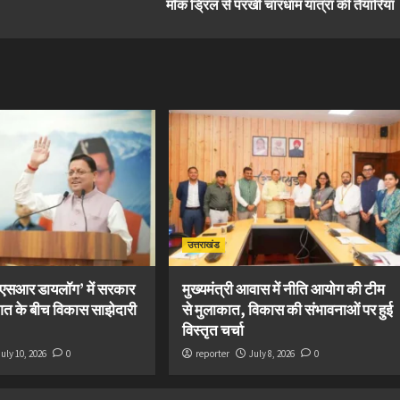
मॉक ड्रिल से परखीं चारधाम यात्रा की तैयारियां
उत्तराखंड
सीएसआर डायलॉग’ में सरकार
मुख्यमंत्री आवास में नीति आयोग की टीम
गत के बीच विकास साझेदारी
से मुलाकात, विकास की संभावनाओं पर हुई
विस्तृत चर्चा
July 10, 2026
0
reporter
July 8, 2026
0