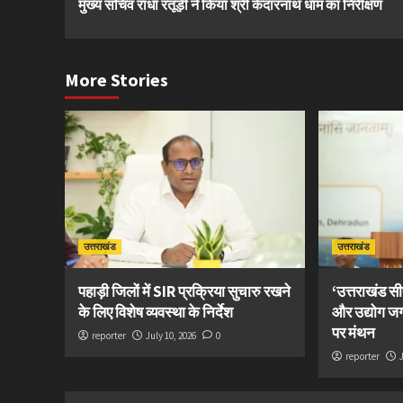
मुख्य सचिव राधा रतूड़ी ने किया श्री केदारनाथ धाम का निरीक्षण
Reading
More Stories
उत्तराखंड
उत्तराखंड
पहाड़ी जिलों में SIR प्रक्रिया सुचारु रखने
‘उत्तराखंड 
के लिए विशेष व्यवस्था के निर्देश
और उद्योग ज
पर मंथन
reporter
July 10, 2026
0
reporter