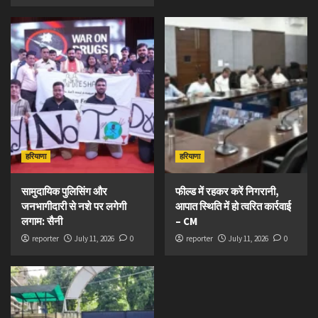
हरियाणा
हरियाणा
सामुदायिक पुलिसिंग और
फील्ड में रहकर करें निगरानी,
जनभागीदारी से नशे पर लगेगी
आपात स्थिति में हो त्वरित कार्रवाई
लगाम: सैनी
– CM
reporter
July 11, 2026
0
reporter
July 11, 2026
0