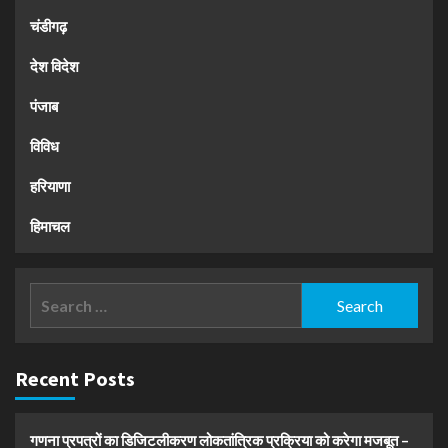
चंडीगढ़
देश विदेश
पंजाब
विविध
हरियाणा
हिमाचल
Search
for:
Recent Posts
गणना प्रपत्रों का डिजिटलीकरण लोकतांत्रिक प्रक्रिया को करेगा मजबूत –