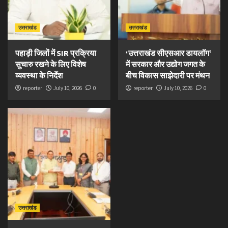
उत्तराखंड
उत्तराखंड
पहाड़ी जिलों में SIR प्रक्रिया
‘उत्तराखंड सीएसआर डायलॉग’
सुचारु रखने के लिए विशेष
में सरकार और उद्योग जगत के
व्यवस्था के निर्देश
बीच विकास साझेदारी पर मंथन
reporter
July 10, 2026
0
reporter
July 10, 2026
0
उत्तराखंड