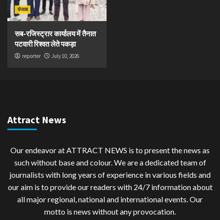
पंजाब
सब-रजिस्ट्रार कार्यालय में तैनात
पटवारी रिश्वत लेते पकड़ा
reporter
July 10, 2026
Attract News
Our endeavor at ATTRACT NEWS is to present the news as
such without base and colour. We are a dedicated team of
journalists with long years of experience in various fields and
our aim is to provide our readers with 24/7 information about
all major regional, national and international events. Our
motto is news without any provocation.