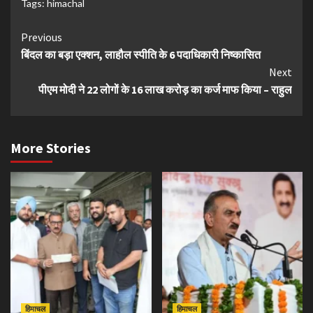
Tags:
himachal
Continue
Previous
बिंदल का बड़ा एक्शन, लाहौल स्पीति के 6 पदाधिकारी निष्कासित
Reading
Next
पीएम मोदी ने 22 लोगों के 16 लाख करोड़ का कर्ज माफ किया – राहुल
More Stories
हिमाचल
हिमाचल