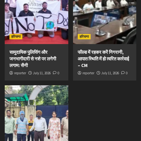
हरियाणा
हरियाणा
सामुदायिक पुलिसिंग और
फील्ड में रहकर करें निगरानी,
जनभागीदारी से नशे पर लगेगी
आपात स्थिति में हो त्वरित कार्रवाई
लगाम: सैनी
– CM
reporter
July 11, 2026
0
reporter
July 11, 2026
0