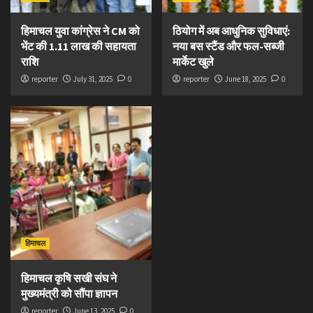
हिमाचल युवा कांग्रेस ने CM को
ठियोग में अब आधुनिक सुविधाएं:
भेंट की 1.11 लाख की सहायता
नया बस स्टैंड और फल-सब्जी
राशि
मार्केट खुले
reporter
July 31, 2025
0
reporter
June 18, 2025
0
हिमाचल
हिमाचल कृषि सखी संघ ने
मुख्यमंत्री को सौंपा ज्ञापन
reporter
June 13, 2025
0