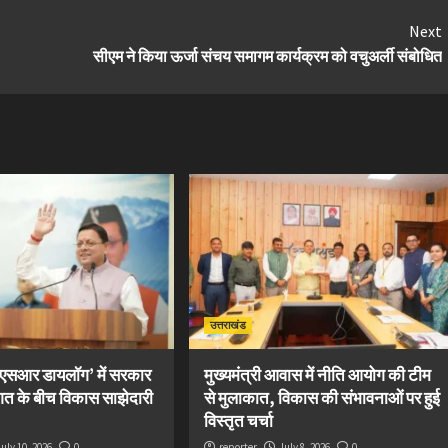
Next
सीएम ने किया ऊर्जा संचय समागम कार्यक्रम को वचुअर्ली संबोधित
उत्तराखंड
सीएसआर डायलॉग’ में सरकार
मुख्यमंत्री आवास में नीति आयोग की टीम
गत के बीच विकास साझेदारी
से मुलाकात, विकास की संभावनाओं पर हुई
विस्तृत चर्चा
July 10, 2026
0
reporter
July 8, 2026
0