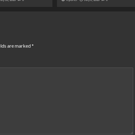
elds are marked
*