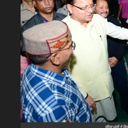
सीएम धामी ने किय