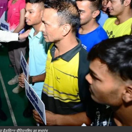
ा बैडमिंटन चैंपियनशिप का शुभारंभ