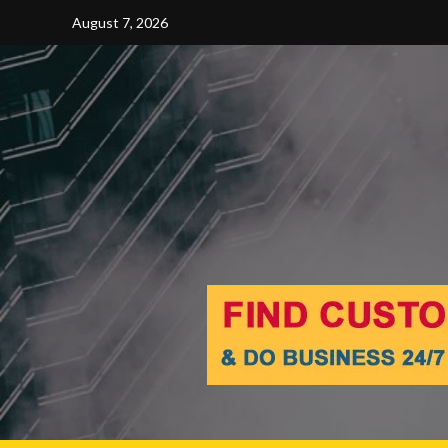
Skip
August 7, 2026
to
content