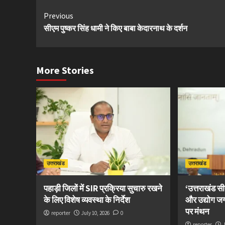
Continue
Previous
सीएम पुष्कर सिंह धामी ने किए बाबा केदारनाथ के दर्शन
Reading
More Stories
उत्तराखंड
उत्तराखंड
पहाड़ी जिलों में SIR प्रक्रिया सुचारु रखने
‘उत्तराखंड 
के लिए विशेष व्यवस्था के निर्देश
और उद्योग ज
पर मंथन
reporter
July 10, 2026
0
reporter