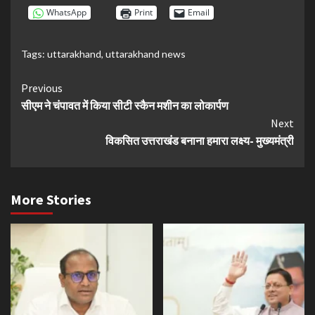
WhatsApp
Print
Email
Tags:
uttarakhand
,
uttarakhand news
Continue
Previous
सीएम ने चंपावत में किया सीटी स्कैन मशीन का लोकार्पण
Reading
Next
विकसित उत्तराखंड बनाना हमारा लक्ष्य- मुख्यमंत्री
More Stories