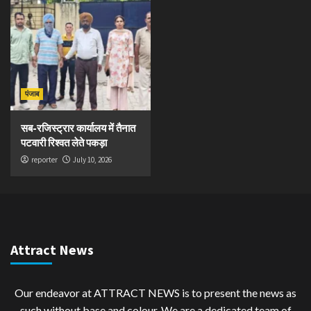
पंजाब
सब-रजिस्ट्रार कार्यालय में तैनात
पटवारी रिश्वत लेते पकड़ा
reporter
July 10, 2026
Attract News
Our endeavor at ATTRACT NEWS is to present the news as
such without base and colour. We are a dedicated team of