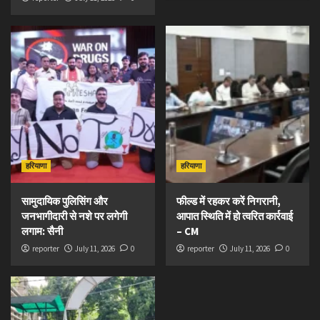
हरियाणा
हरियाणा
सामुदायिक पुलिसिंग और
फील्ड में रहकर करें निगरानी,
जनभागीदारी से नशे पर लगेगी
आपात स्थिति में हो त्वरित कार्रवाई
लगाम: सैनी
– CM
reporter
July 11, 2026
0
reporter
July 11, 2026
0