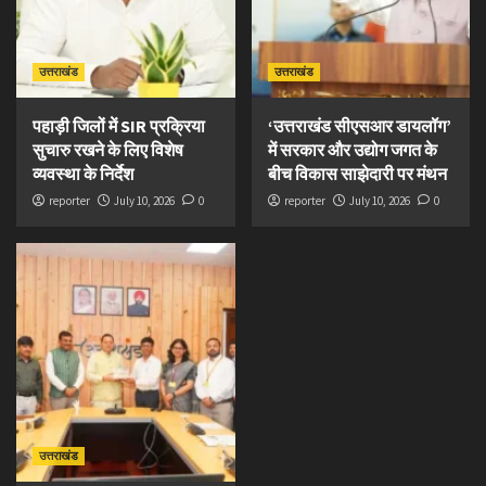
उत्तराखंड
उत्तराखंड
पहाड़ी जिलों में SIR प्रक्रिया
‘उत्तराखंड सीएसआर डायलॉग’
सुचारु रखने के लिए विशेष
में सरकार और उद्योग जगत के
व्यवस्था के निर्देश
बीच विकास साझेदारी पर मंथन
reporter
July 10, 2026
0
reporter
July 10, 2026
0
उत्तराखंड