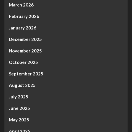
March 2026
February 2026
January 2026
December 2025
November 2025
October 2025
September 2025
August 2025
July 2025
June 2025
May 2025
April 2025