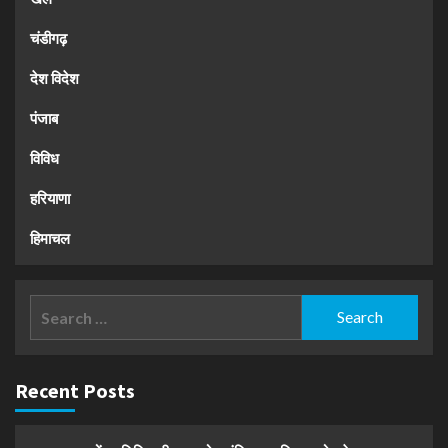
चंडीगढ़
देश विदेश
पंजाब
विविध
हरियाणा
हिमाचल
Search
for:
Recent Posts