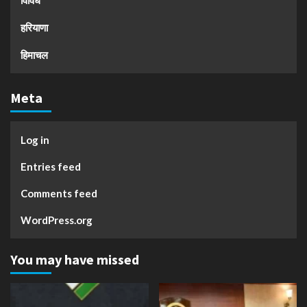
हरियाणा
हिमाचल
Meta
Log in
Entries feed
Comments feed
WordPress.org
You may have missed