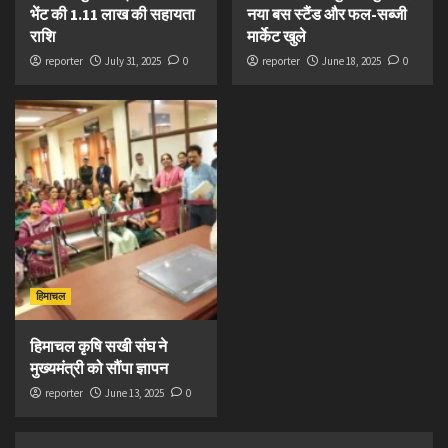
भेंट की 1.11 लाख की सहायता
नया बस स्टैंड और फल-सब्जी
राशि
मार्केट खुले
reporter
July 31, 2025
0
reporter
June 18, 2025
0
हिमाचल
हिमाचल कृषि सखी संघ ने
मुख्यमंत्री को सौंपा ज्ञापन
reporter
June 13, 2025
0