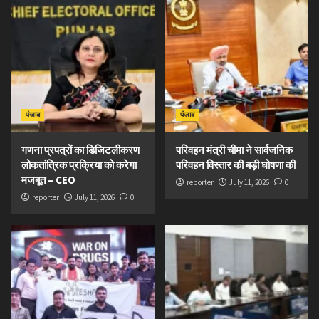
पंजाब
पंजाब
गणना प्रपत्रों का डिजिटलीकरण
परिवहन मंत्री चीमा ने सार्वजनिक
लोकतांत्रिक प्रक्रिया को करेगा
परिवहन विस्तार की बड़ी घोषणा की
मजबूत – CEO
reporter
July 11, 2026
0
reporter
July 11, 2026
0