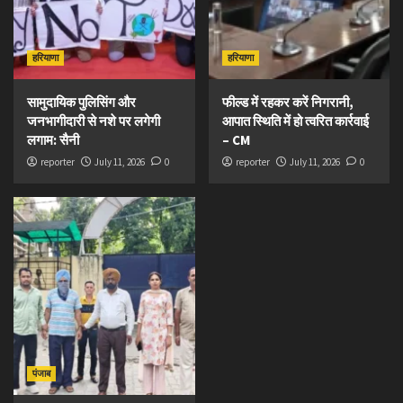
हरियाणा
हरियाणा
सामुदायिक पुलिसिंग और
फील्ड में रहकर करें निगरानी,
जनभागीदारी से नशे पर लगेगी
आपात स्थिति में हो त्वरित कार्रवाई
लगाम: सैनी
– CM
reporter
July 11, 2026
0
reporter
July 11, 2026
0
पंजाब