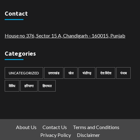
Contact
House no 376, Sector 15 A, Chandigarh - 160015
,
Punjab
Categories
UNCATEGORIZED
उत्तराखंड
खेल
चंडीगढ़
देश विदेश
पंजाब
विविध
हरियाणा
हिमाचल
About Us
Contact Us
Terms and Conditions
Privacy Policy
Disclaimer