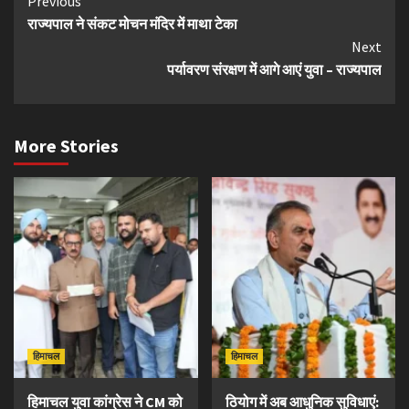
Continue
Previous
राज्यपाल ने संकट मोचन मंदिर में माथा टेका
Reading
Next
पर्यावरण संरक्षण में आगे आएं युवा – राज्यपाल
More Stories
हिमाचल
हिमाचल
हिमाचल युवा कांग्रेस ने CM को
ठियोग में अब आधुनिक सुविधाएं: