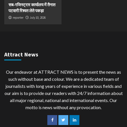
सब-रजिस्ट्रार कार्यालय में तैनात
पटवारी रिश्वत लेते पकड़ा
reporter
July 10, 2026
Attract News
Our endeavor at ATTRACT NEWS is to present the news as
such without base and colour. We are a dedicated team of
journalists with long years of experience in various fields and
our aim is to provide our readers with 24/7 information about
all major regional, national and international events. Our
motto is news without any provocation.