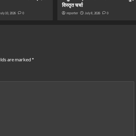
विस्तृत चर्चा
July 10, 2026
0
reporter
July 8, 2026
0
elds are marked
*