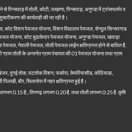
पिन्सवाड़ में तोली, कोटी, जखाणा, पिन्सवाड़, अगुण्डा में ट्रांसफार्मर व
सकी सुचारीकरण की कार्यवाही की जा रही है।
जना, कोट विशन पेयजल योजना, विशन विद्यालय पेयजल, सेन्दुल सिन्सरगाड
यजल योजना, कोट बुढाकेदार पेयजल योजना, अगुण्डा पेयजल, खवाड़ा
पेयजल, गेवाली पेयजल, तोली पेयजल लाईन क्षतिग्रस्त होने से बाधित है.
 ग्राम तोली के अन्तर्गत ग्राम पंचायत की 01 पेयजल योजना तथा ग्राम
से खंजर, दुगई तोक, घटतोक विशन, फकोरा, केमरियासौड, कोठियाडा,
िलखी, बौर, सिलासेरा में नहर क्षतिग्रस्त हुई है।
 में लगभग 0.15 है., तिनगढ़ लगभग 0.20 है. तथा तोली लगभग 0:25 है. कृषि