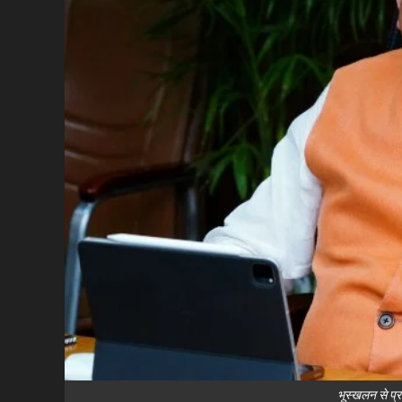
भूस्खलन से प्