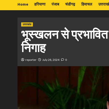
Home
हरियाणा
पंजाब
चंडीगढ़
हिमाचल
उत्तराख
उत्तराखंड
भूस्खलन से प्रभावित
निगाह
reporter
July 28, 2024
0