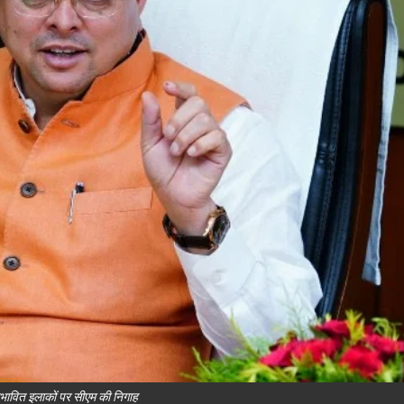
रभावित इलाकों पर सीएम की निगाह