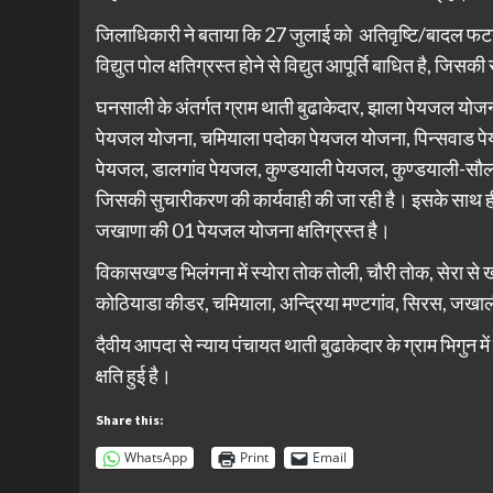
जिलाधिकारी ने बताया कि 27 जुलाई को अतिवृष्टि/बादल फटने से 
विद्युत पोल क्षतिग्रस्त होने से विद्युत आपूर्ति बाधित है, जि
घनसाली के अंतर्गत ग्राम थाती बुढाकेदार, झाला पेयजल यो
पेयजल योजना, चमियाला पदोका पेयजल योजना, पिन्सवाड पे
पेयजल, डालगांव पेयजल, कुण्डयाली पेयजल, कुण्डयाली-सौला 
जिसकी सुचारीकरण की कार्यवाही की जा रही है। इसके साथ ही
जखाणा की 01 पेयजल योजना क्षतिग्रस्त है।
विकासखण्ड भिलंगना में स्योरा तोक तोली, चौरी तोक, सेरा 
कोठियाडा कीडर, चमियाला, अन्द्रिया मण्टगांव, सिरस, जखाली प
दैवीय आपदा से न्याय पंचायत थाती बुढाकेदार के ग्राम भिगुन
क्षति हुई है।
Share this:
WhatsApp
Print
Email