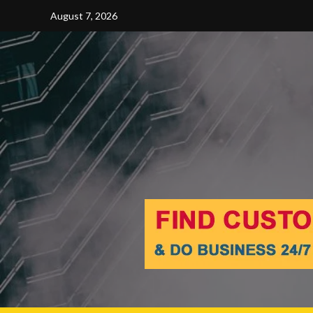
Skip
August 7, 2026
to
content