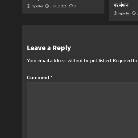
पर मंथन
reporter
July 10, 2026
0
reporter
Leave a Reply
Your email address will not be published.
Required fi
Comment
*