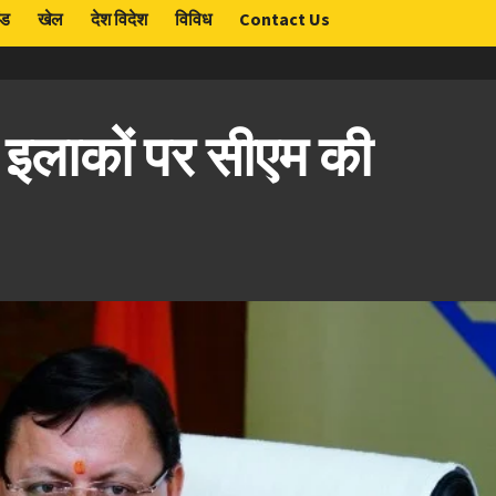
ंड
खेल
देश विदेश
विविध
Contact Us
 इलाकों पर सीएम की