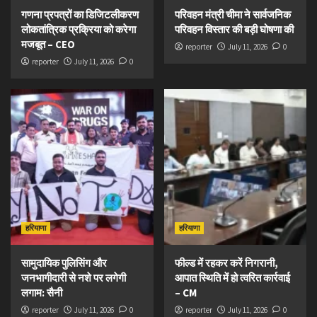
गणना प्रपत्रों का डिजिटलीकरण
परिवहन मंत्री चीमा ने सार्वजनिक
लोकतांत्रिक प्रक्रिया को करेगा
परिवहन विस्तार की बड़ी घोषणा की
मजबूत – CEO
reporter
July 11, 2026
0
reporter
July 11, 2026
0
हरियाणा
हरियाणा
सामुदायिक पुलिसिंग और
फील्ड में रहकर करें निगरानी,
जनभागीदारी से नशे पर लगेगी
आपात स्थिति में हो त्वरित कार्रवाई
लगाम: सैनी
– CM
reporter
July 11, 2026
0
reporter
July 11, 2026
0