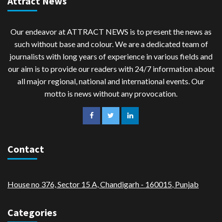
Attract News
Our endeavor at ATTRACT NEWS is to present the news as
such without base and colour. We are a dedicated team of
journalists with long years of experience in various fields and
our aim is to provide our readers with 24/7 information about
all major regional, national and international events. Our
motto is news without any provocation.
Contact
House no 376, Sector 15 A, Chandigarh - 160015
,
Punjab
Categories