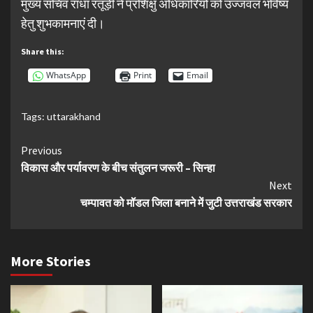
मुख्य सचिव राधा रतूड़ी ने प्रशिक्षु अधिकारियों को उज्जवल भविष्य
हेतु शुभकामनाएं दी।
Share this:
WhatsApp
Print
Email
Tags:
uttarakhand
Continue
Previous
विकास और पर्यावरण के बीच संतुलन जरूरी – सिन्हा
Reading
Next
चम्पावत को मॉडल जिला बनाने में जुटी उत्तराखंड सरकार
More Stories