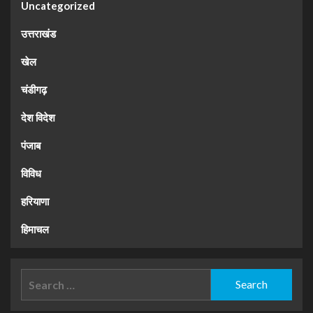
Uncategorized
उत्तराखंड
खेल
चंडीगढ़
देश विदेश
पंजाब
विविध
हरियाणा
हिमाचल
Search
for: