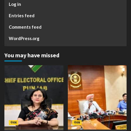
Log in
Entries feed
Comments feed
WordPress.org
You may have missed
पंजाब
पंजाब