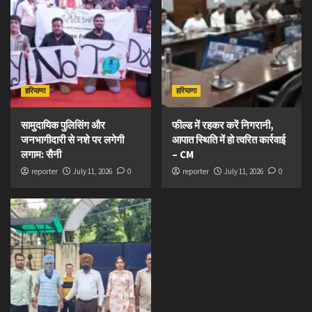
हरियाणा
हरियाणा
सामुदायिक पुलिसिंग और
फील्ड में रहकर करें निगरानी,
जनभागीदारी से नशे पर लगेगी
आपात स्थिति में हो त्वरित कार्रवाई
लगाम: सैनी
– CM
reporter
July 11, 2026
0
reporter
July 11, 2026
0