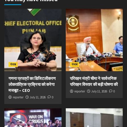
पंजाब
पंजाब
गणना प्रपत्रों का डिजिटलीकरण
परिवहन मंत्री चीमा ने सार्वजनिक
लोकतांत्रिक प्रक्रिया को करेगा
परिवहन विस्तार की बड़ी घोषणा की
मजबूत – CEO
reporter
July 11, 2026
0
reporter
July 11, 2026
0