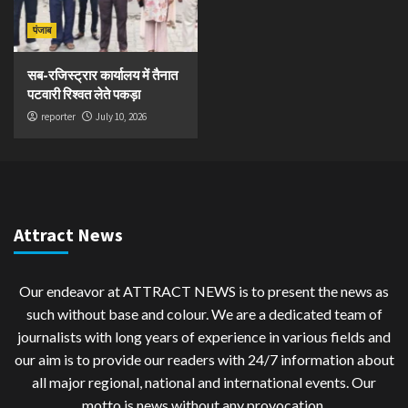
पंजाब
सब-रजिस्ट्रार कार्यालय में तैनात
पटवारी रिश्वत लेते पकड़ा
reporter
July 10, 2026
Attract News
Our endeavor at ATTRACT NEWS is to present the news as
such without base and colour. We are a dedicated team of
journalists with long years of experience in various fields and
our aim is to provide our readers with 24/7 information about
all major regional, national and international events. Our
motto is news without any provocation.