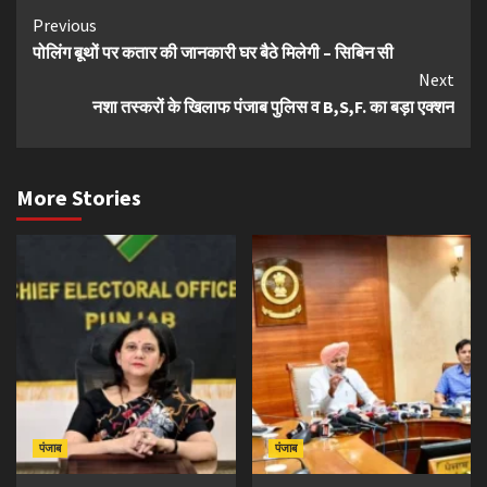
Continue
Previous
पोलिंग बूथों पर कतार की जानकारी घर बैठे मिलेगी – सिबिन सी
Reading
Next
नशा तस्करों के खिलाफ पंजाब पुलिस व B,S,F. का बड़ा एक्शन
More Stories
पंजाब
पंजाब