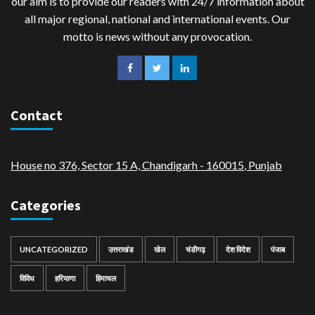
our aim is to provide our readers with 24/7 information about
all major regional, national and international events. Our
motto is news without any provocation.
Contact
House no 376, Sector 15 A, Chandigarh - 160015
,
Punjab
Categories
UNCATEGORIZED
उत्तराखंड
खेल
चंडीगढ़
देश विदेश
पंजाब
विविध
हरियाणा
हिमाचल