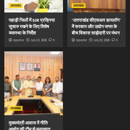
उत्तराखंड
उत्तराखंड
पहाड़ी जिलों में SIR प्रक्रिया
‘उत्तराखंड सीएसआर डायलॉग’
सुचारु रखने के लिए विशेष
में सरकार और उद्योग जगत के
व्यवस्था के निर्देश
बीच विकास साझेदारी पर मंथन
reporter
July 10, 2026
0
reporter
July 10, 2026
0
उत्तराखंड
मुख्यमंत्री आवास में नीति
आयोग की टीम से मुलाकात,