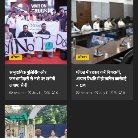
हरियाणा
हरियाणा
सामुदायिक पुलिसिंग और
फील्ड में रहकर करें निगरानी,
जनभागीदारी से नशे पर लगेगी
आपात स्थिति में हो त्वरित कार्रवाई
लगाम: सैनी
– CM
reporter
July 11, 2026
0
reporter
July 11, 2026
0