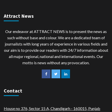
Attract News
Our endeavor at ATTRACT NEWS is to present the news as
such without base and colour. We are a dedicated team of
journalists with long years of experience in various fields and
our aim is to provide our readers with 24/7 information about
all major regional, national and international events. Our
motto is news without any provocation.
Contact
House no 376, Sector 15 A, Chandigarh - 160015
,
Punjab