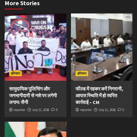
More Stories
हरियाणा
हरियाणा
सामुदायिक पुलिसिंग और
फील्ड में रहकर करें निगरानी,
जनभागीदारी से नशे पर लगेगी
आपात स्थिति में हो त्वरित
लगाम: सैनी
कार्रवाई – CM
reporter
July 11, 2026
0
reporter
July 11, 2026
0