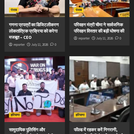
पंजाब
पंजाब
गणना प्रपत्रों का डिजिटलीकरण
परिवहन मंत्री चीमा ने सार्वजनिक
लोकतांत्रिक प्रक्रिया को करेगा
परिवहन विस्तार की बड़ी घोषणा की
मजबूत – CEO
reporter
July 11, 2026
0
reporter
July 11, 2026
0
हरियाणा
हरियाणा
सामुदायिक पुलिसिंग और
फील्ड में रहकर करें निगरानी,