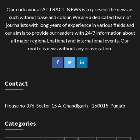
Our endeavor at ATTRACT NEWS is to present the news as
such without base and colour. We are a dedicated team of
journalists with long years of experience in various fields and
our aim is to provide our readers with 24/7 information about
all major regional, national and international events. Our
motto is news without any provocation.
Contact
House no 376, Sector 15 A, Chandigarh - 160015
,
Punjab
Categories