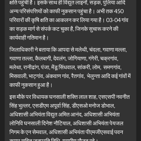
क्षति पहुंची है। इसके साथ ही विद्युत लाइनों, सड़क, पुलिया आदि
अन्य परिसंपत्तियों को काफी नुकसान पहुंचा है। अभी तक 450
परिवारों की कृषि क्षति का आकलन कर लिया गया है। 03-04 गांव
का सड़क मार्ग से संपर्क कट चुका है, जिनके सुचारू करने की
कार्यवाही गतिमान है।
जिलाधिकारी ने बताया कि आपदा से मलेथी, चंदला, गवाणा मल्ला,
गवाणा तल्ला, कैलबागी, देवलंग, जोगियाणा, गंगेरी, चक्रगांव,
मलेथा, रानीढांग, पंजा, मेंडू सिंधवाल, सांकरी, लोम, समणगांव,
मिसवाली, भाट्गांव, अंकवाण गांव, रैतगांव, भेलुन्ता आदि कई गांवों में
काफी नुकसान हुआ है।
इस मौके पर विधायक घनसाली शक्ति लाल शाह, एसएसपी नवनीत
सिंह भुल्लर, एसडीएम अपूर्वा सिंह, डीएसओ मनोज डोभाल,
अधिशासी अभियंता विद्युत अमित आनंद, अधिशासी अभियंता
लोनिवि घनसाली दिनेश नौटियाल, अधिशासी अभियंता पेयजल
निगम के एन सेमवाल, अधिशासी अभियंता पीएमजीएसवाई पवन
कुमार सहित जनप्रति निधि, ग्रामीण मौजूद रहे।