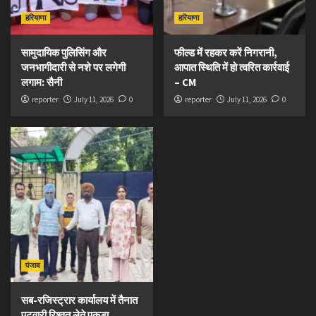
हरियाणा
हरियाणा
सामुदायिक पुलिसिंग और
फील्ड में रहकर करें निगरानी,
जनभागीदारी से नशे पर लगेगी
आपात स्थिति में हो त्वरित कार्रवाई
लगाम: सैनी
– CM
reporter
July 11, 2026
0
reporter
July 11, 2026
0
पंजाब
सब-रजिस्ट्रार कार्यालय में तैनात
पटवारी रिश्वत लेते पकड़ा