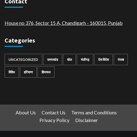
Contact
House no 376, Sector 15 A, Chandigarh - 160015
,
Punjab
Categories
UNCATEGORIZED
उत्तराखंड
खेल
चंडीगढ़
देश विदेश
पंजाब
विविध
हरियाणा
हिमाचल
About Us
Contact Us
Terms and Conditions
Privacy Policy
Disclaimer