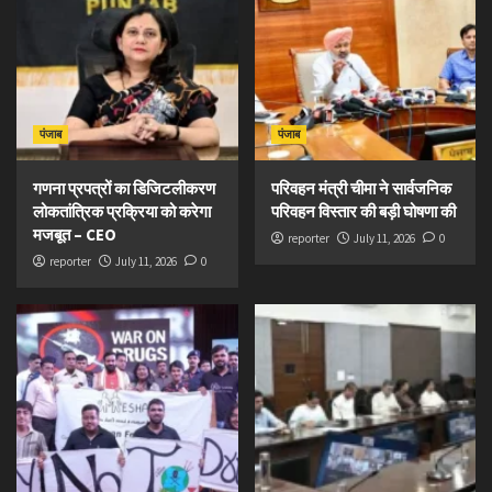
पंजाब
पंजाब
गणना प्रपत्रों का डिजिटलीकरण
परिवहन मंत्री चीमा ने सार्वजनिक
लोकतांत्रिक प्रक्रिया को करेगा
परिवहन विस्तार की बड़ी घोषणा की
मजबूत – CEO
reporter
July 11, 2026
0
reporter
July 11, 2026
0