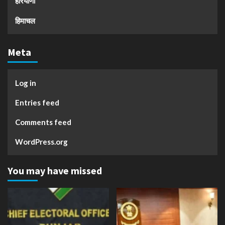
हरियाणा
हिमाचल
Meta
Log in
Entries feed
Comments feed
WordPress.org
You may have missed