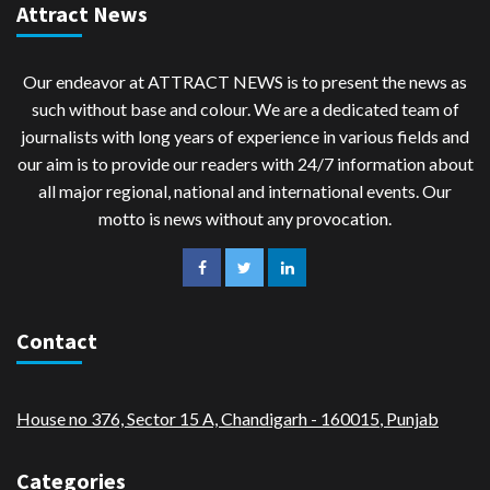
Attract News
Our endeavor at ATTRACT NEWS is to present the news as
such without base and colour. We are a dedicated team of
journalists with long years of experience in various fields and
our aim is to provide our readers with 24/7 information about
all major regional, national and international events. Our
motto is news without any provocation.
Contact
House no 376, Sector 15 A, Chandigarh - 160015
,
Punjab
Categories