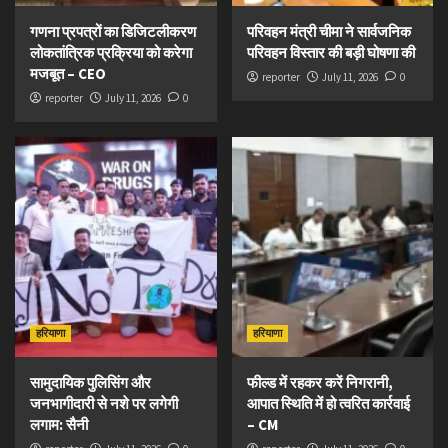
गणना प्रपत्रों का डिजिटलीकरण
परिवहन मंत्री चीमा ने सार्वजनिक
लोकतांत्रिक प्रक्रिया को करेगा
परिवहन विस्तार की बड़ी घोषणा की
मजबूत – CEO
reporter
July 11, 2026
0
reporter
July 11, 2026
0
हरियाणा
हरियाणा
सामुदायिक पुलिसिंग और
फील्ड में रहकर करें निगरानी,
जनभागीदारी से नशे पर लगेगी
आपात स्थिति में हो त्वरित कार्रवाई
लगाम: सैनी
– CM