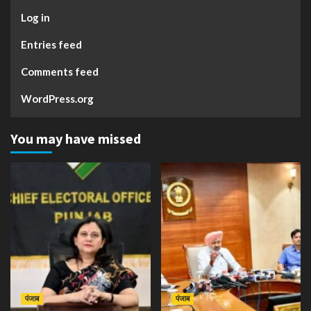
Log in
Entries feed
Comments feed
WordPress.org
You may have missed
पंजाब
पंजाब