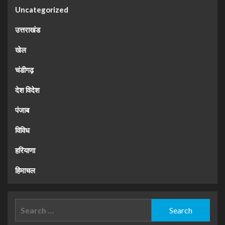
Uncategorized
उत्तराखंड
खेल
चंडीगढ़
देश विदेश
पंजाब
विविध
हरियाणा
हिमाचल
Search
for: