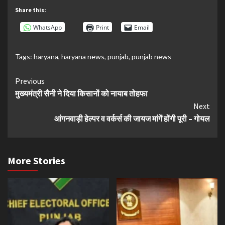
Share this:
WhatsApp
Print
Email
Tags:
haryana
,
haryana news
,
punjab
,
punjab news
Continue
Previous
मुख्यमंत्री सैनी ने दिया किसानों को नायाब तोहफा
Reading
Next
आंगनवाड़ी हेल्पर व वर्कर्स की जायज मांगें होंगी पूरी – गोयल
More Stories