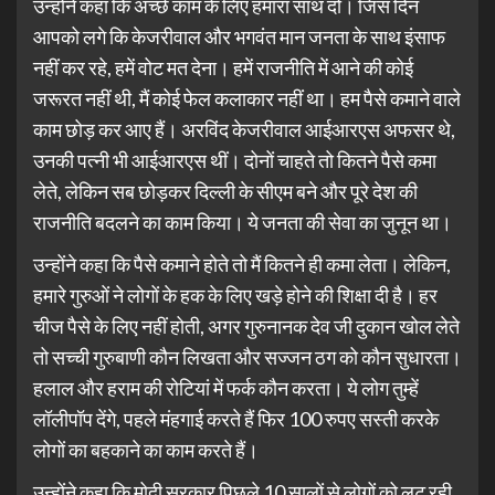
उन्होंने कहा कि अच्छे काम के लिए हमारा साथ दो। जिस दिन
आपको लगे कि केजरीवाल और भगवंत मान जनता के साथ इंसाफ
नहीं कर रहे, हमें वोट मत देना। हमें राजनीति में आने की कोई
जरूरत नहीं थी, मैं कोई फेल कलाकार नहीं था। हम पैसे कमाने वाले
काम छोड़ कर आए हैं। अरविंद केजरीवाल आईआरएस अफसर थे,
उनकी पत्नी भी आईआरएस थीं। दोनों चाहते तो कितने पैसे कमा
लेते, लेकिन सब छोड़कर दिल्ली के सीएम बने और पूरे देश की
राजनीति बदलने का काम किया। ये जनता की सेवा का जुनून था।
उन्होंने कहा कि पैसे कमाने होते तो मैं कितने ही कमा लेता। लेकिन,
हमारे गुरुओं ने लोगों के हक के लिए खड़े होने की शिक्षा दी है। हर
चीज पैसे के लिए नहीं होती, अगर गुरुनानक देव जी दुकान खोल लेते
तो सच्ची गुरुबाणी कौन लिखता और सज्जन ठग को कौन सुधारता।
हलाल और हराम की रोटियां में फर्क कौन करता। ये लोग तुम्हें
लॉलीपॉप देंगे, पहले मंहगाई करते हैं फिर 100 रुपए सस्ती करके
लोगों का बहकाने का काम करते हैं।
उन्होंने कहा कि मोदी सरकार पिछले 10 सालों से लोगों को लूट रही