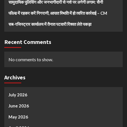
सामुदायिक पुलिसिंग और जनभागीदारी से नशे पर लगेगी लगाम: सैनी
फील्ड में रहकर करें निगरानी, आपात स्थिति में हो त्वरित कार्रवाई – CM
सब-रजिस्ट्रार कार्यालय में तैनात पटवारी रिश्वत लेते पकड़ा
Recent Comments
No comments to show.
Archives
July 2026
June 2026
May 2026