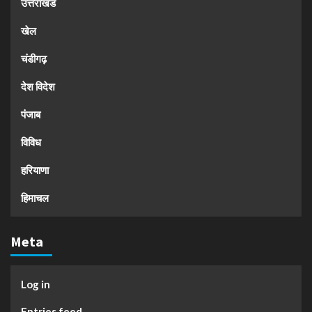
उत्तराखंड
खेल
चंडीगढ़
देश विदेश
पंजाब
विविध
हरियाणा
हिमाचल
Meta
Log in
Entries feed