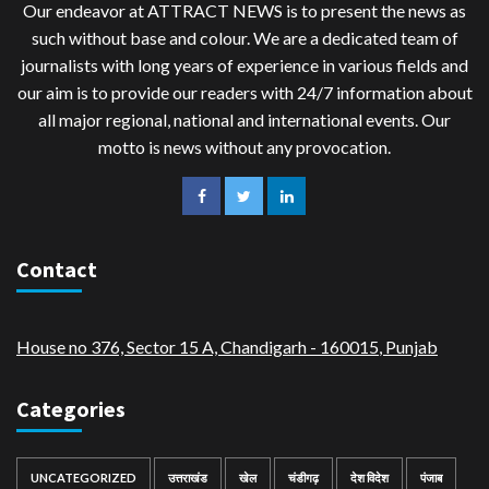
Our endeavor at ATTRACT NEWS is to present the news as
such without base and colour. We are a dedicated team of
journalists with long years of experience in various fields and
our aim is to provide our readers with 24/7 information about
all major regional, national and international events. Our
motto is news without any provocation.
Contact
House no 376, Sector 15 A, Chandigarh - 160015
,
Punjab
Categories
UNCATEGORIZED
उत्तराखंड
खेल
चंडीगढ़
देश विदेश
पंजाब