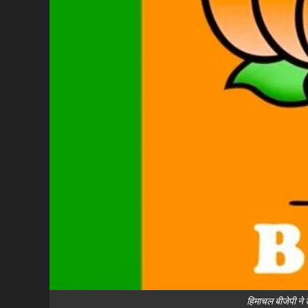
हिमाचल बीजेपी ने उ