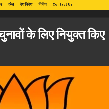
ंड
खेल
देश विदेश
विविध
Contact Us
ुनावों के लिए नियुक्त किए