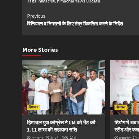
Tags:
himachal
,
himachal news update
Continue
Previous
विनियमन व निगरानी के लिए तंत्र विकसित करने के निर्देश
Reading
More Stories
हिमाचल
हिमाचल
हिमाचल युवा कांग्रेस ने CM को भेंट की
ठियोग में अब
1.11 लाख की सहायता राशि
स्टैंड और फल-
reporter
July 31, 2025
0
reporter