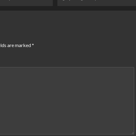
elds are marked
*