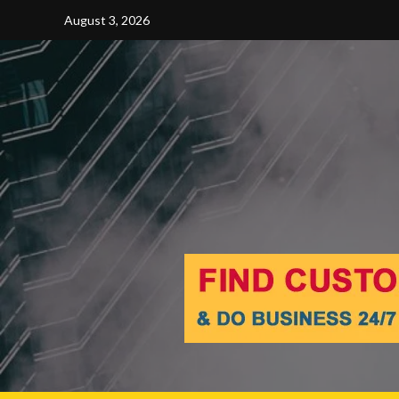
Skip
August 3, 2026
to
content