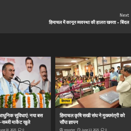
Next
हिमाचल में कानून व्यवस्था की हालत खस्ता – बिंदल
हिमाचल
 आधुनिक सुविधाएं: नया बस
हिमाचल कृषि सखी संघ ने मुख्यमंत्री को
सब्जी मार्केट खुले
सौंपा ज्ञापन
June 18, 2025
0
reporter
June 13, 2025
0