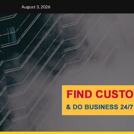
Skip
August 3, 2026
to
content