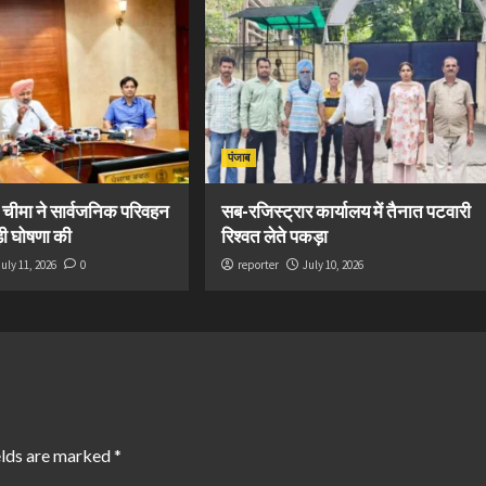
पंजाब
ी चीमा ने सार्वजनिक परिवहन
सब-रजिस्ट्रार कार्यालय में तैनात पटवारी
ड़ी घोषणा की
रिश्वत लेते पकड़ा
July 11, 2026
0
reporter
July 10, 2026
elds are marked
*