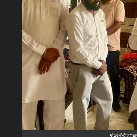
पंजाब में मौजूदा शास