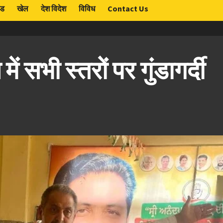
ंड
खेल
देश विदेश
विविध
Contact Us
ें सभी स्तरों पर गुंडागर्दी