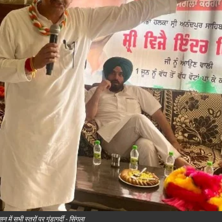
न में सभी स्तरों पर गुंडागर्दी - सिंगला