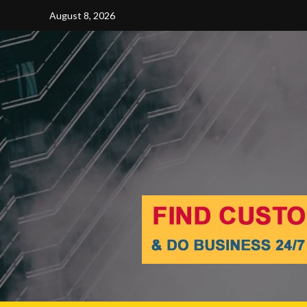
Skip
August 8, 2026
to
content