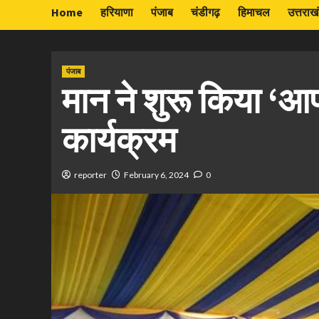
Home
हरियाणा
पंजाब
चंडीगढ़
हिमाचल
उत्तराख
पंजाब
मान ने शुरू किया ‘आ
कार्यक्रम
reporter
February 6, 2024
0