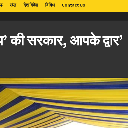
ंड
खेल
देश विदेश
विविध
Contact Us
प’ की सरकार, आपके द्वार’