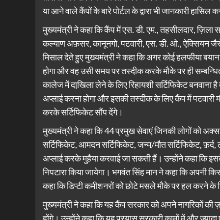
या आने वाले कैंपों के बारे पोर्टल के द्वारा भी जानकारी हासिल 
मुख्यमंत्री ने कहा कि कैंप में एस. डी. एम., तहसीलदार, ज़ि
कल्याण अफ़सर, कानूनगो, पटवारी, एस. डी. ओ., ऐक्सियन जैस
मिसाल देते हुए मुख्यमंत्री ने कहा कि अगर कोई हलफीया बयान 
होगा और वह उसी समय पर तस्दीक करके मौके पर ही सम्बन्धित 
कालेज में दाखि़ला लेने के लिए रिहायशी सर्टिफिकेट बनवाना है 
अप्लाई करना होगा और इसकी तस्दीक के लिए कैंप में पटवार
करके सर्टिफिकेट सौंप देंगे।
मुख्यमंत्री ने कहा कि 44 प्रमुख सेवाएं जिनकी लोगों को अक
सर्टिफिकेट, आमदन सर्टिफिकेट, जन्म/मौत सर्टिफिकेट, फ़र्द, लेबर
अप्लाई करके मुहैया करवाई जा सकती हैं। उन्होंने कहा कि इसके
निपटारा किया जायेगा। भगवंत सिंह मान ने कहा कि अपनी किस्म
कहा कि डिप्टी कमीशनरों को छोटे मसले मौके पर हल करने के ल
मुख्यमंत्री ने कहा कि यह कैंप सरकार को अपने नागरिकों की ज
होंगे। उन्होंने कहा कि यह प्रयास सरकारी कामों में और ज्यादा