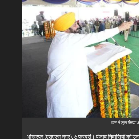
मान ने शुरू किया ‘
भांखरपुर (एसएएस नगर), 6 फरवरी। पंजाब निवासियों को उनके