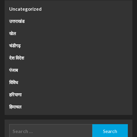
Uncategorized
उत्तराखंड
खेल
चंडीगढ़
देश विदेश
पंजाब
विविध
हरियाणा
हिमाचल
Search
for: