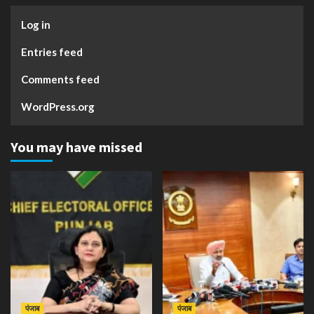
Log in
Entries feed
Comments feed
WordPress.org
You may have missed
पंजाब
पंजाब