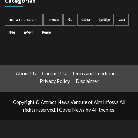
Categories
UNCATEGORIZED
उत्तराखंड
खेल
चंडीगढ़
देश विदेश
पंजाब
विविध
हरियाणा
हिमाचल
About Us
Contact Us
Terms and Conditions
Privacy Policy
Disclaimer
Copyright © Attract News Venture of Aim Infosys All
rights reserved.
|
CoverNews
by AF themes.