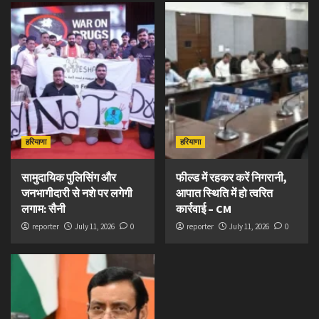
हरियाणा
हरियाणा
सामुदायिक पुलिसिंग और
फील्ड में रहकर करें निगरानी,
जनभागीदारी से नशे पर लगेगी
आपात स्थिति में हो त्वरित
लगाम: सैनी
कार्रवाई – CM
reporter
July 11, 2026
0
reporter
July 11, 2026
0