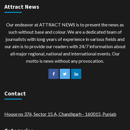
Attract News
Our endeavor at ATTRACT NEWS is to present the news as
such without base and colour. We are a dedicated team of
journalists with long years of experience in various fields and
our aim is to provide our readers with 24/7 information about
all major regional, national and international events. Our
motto is news without any provocation.
Contact
House no 376, Sector 15 A, Chandigarh - 160015
,
Punjab