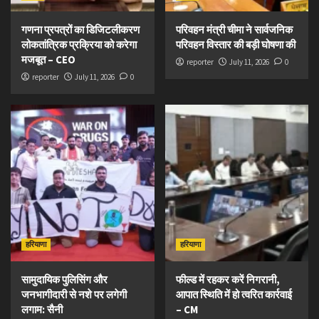
गणना प्रपत्रों का डिजिटलीकरण
परिवहन मंत्री चीमा ने सार्वजनिक
लोकतांत्रिक प्रक्रिया को करेगा
परिवहन विस्तार की बड़ी घोषणा की
मजबूत – CEO
reporter
July 11, 2026
0
reporter
July 11, 2026
0
हरियाणा
हरियाणा
सामुदायिक पुलिसिंग और
फील्ड में रहकर करें निगरानी,
जनभागीदारी से नशे पर लगेगी
आपात स्थिति में हो त्वरित कार्रवाई
लगाम: सैनी
– CM