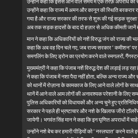
उन्होंने कहा कि इससे आने वाले समय में एक तरफ़ अपराध को रोक
उन्होंने कहा कि राज्य में अमन और कानून की स्थिति बरकरार
गया है और राज्य़ सरकार की तरफ से शुरू की गई सड़क सुरक्षा
अब तक सड़क हादसों के बाद दो हज़ार से अधिक कीमती जानें 
मान ने कहा कि अधिकारियों को नशें विरुद्ध जंग को राज्य़ की
कहा कि अब वह दिन चले गए, जब राज्य सरकार ‘ कमीशन’ पर 
समगलिंग के लिए ड्रोन का प्रयोग करने वाले स्मगलरों, गैंगस
मुख्यमंत्री ने कहा कि पंजाब नशें विरुद्ध देश की लड़ाई लड़ र
ने कहा कि पंजाब में नशा पैदा नहीं होता, बल्कि अन्य राज्य 
को थानों में रोज़ाना के कामकाज के लिए आने वाले लोगों के सा
थानें में आने वाले आम लोगों की अनावश्यक परेशानी के लिए स
पुलिस अधिकारियों को विधायकों और अन्य चुने हुए प्रतिनिधियों
सरकार ने पहले ही भ्रष्टाचार और नशे के खिलाफ जीरो टॉलरेंस 
जायेगी। भगवंत सिंह मान ने कहा कि इन घृणित अपराधों में चाहे
उन्होंने नशे बेच कर हमारी पीड़ियों को ‘ नस्लघात’ करने वाले इ