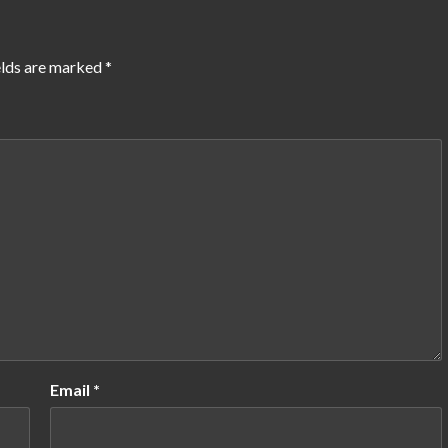
elds are marked
*
Email
*