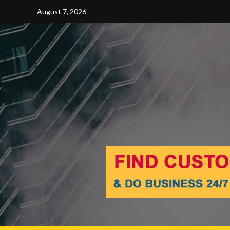
Skip
August 7, 2026
to
content