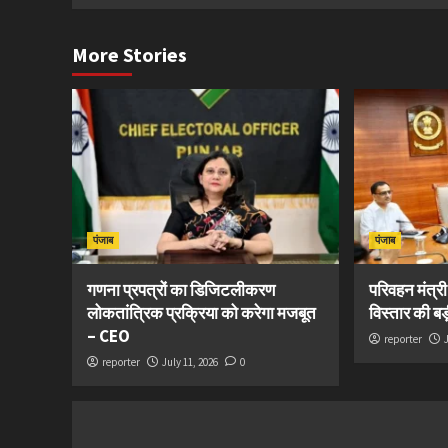
More Stories
पंजाब
पंजाब
गणना प्रपत्रों का डिजिटलीकरण
परिवहन मंत्र
लोकतांत्रिक प्रक्रिया को करेगा मजबूत
विस्तार की ब
– CEO
reporter
reporter
July 11, 2026
0