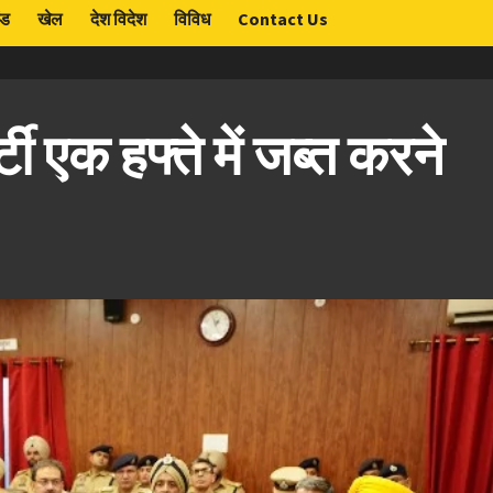
ंड
खेल
देश विदेश
विविध
Contact Us
टी एक हफ्ते में जब्त करने