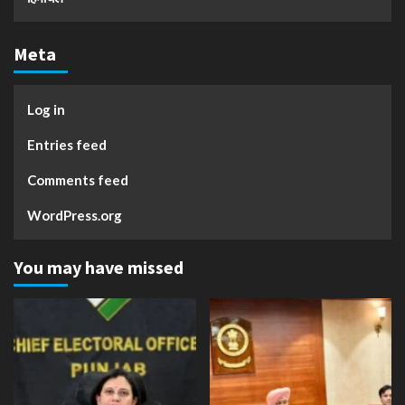
Meta
Log in
Entries feed
Comments feed
WordPress.org
You may have missed