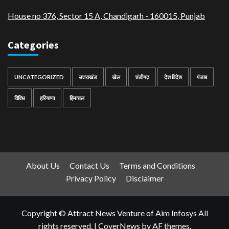
House no 376, Sector 15 A, Chandigarh - 160015
,
Punjab
Categories
UNCATEGORIZED
उत्तराखंड
खेल
चंडीगढ़
देश विदेश
पंजाब
विविध
हरियाणा
हिमाचल
About Us
Contact Us
Terms and Conditions
Privacy Policy
Disclaimer
Copyright © Attract News Venture of Aim Infosys All
rights reserved.
|
CoverNews
by AF themes.