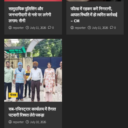
सामुदायिक पुलिसिंग और
फील्ड में रहकर करें निगरानी,
जनभागीदारी से नशे पर लगेगी
आपात स्थिति में हो त्वरित कार्रवाई
लगाम: सैनी
– CM
reporter
July 11, 2026
0
reporter
July 11, 2026
0
पंजाब
सब-रजिस्ट्रार कार्यालय में तैनात
पटवारी रिश्वत लेते पकड़ा
reporter
July 10, 2026