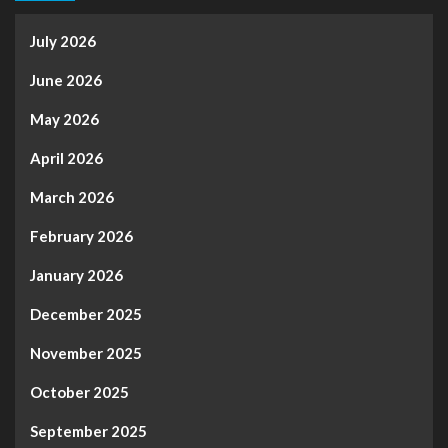
July 2026
June 2026
May 2026
April 2026
March 2026
February 2026
January 2026
December 2025
November 2025
October 2025
September 2025