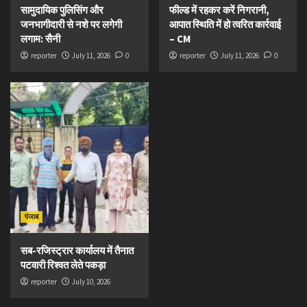
सामुदायिक पुलिसिंग और
फील्ड में रहकर करें निगरानी,
जनभागीदारी से नशे पर लगेगी
आपात स्थिति में हो त्वरित कार्रवाई
लगाम: सैनी
– CM
reporter
July 11, 2026
0
reporter
July 11, 2026
0
पंजाब
सब-रजिस्ट्रार कार्यालय में तैनात
पटवारी रिश्वत लेते पकड़ा
reporter
July 10, 2026