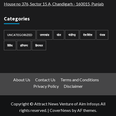
House no 376, Sector 15 A, Chandigarh - 160015
,
Punjab
Categories
UNCATEGORIZED
उत्तराखंड
खेल
चंडीगढ़
देश विदेश
पंजाब
विविध
हरियाणा
हिमाचल
About Us
Contact Us
Terms and Conditions
Privacy Policy
Disclaimer
Copyright © Attract News Venture of Aim Infosys All
rights reserved.
|
CoverNews
by AF themes.