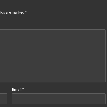
elds are marked
*
Email
*