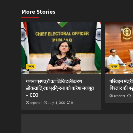
More Stories
पंजाब
पंजाब
गणना प्रपत्रों का डिजिटलीकरण
परिवहन मंत्र
लोकतांत्रिक प्रक्रिया को करेगा मजबूत
विस्तार की ब
– CEO
reporter
reporter
July 11, 2026
0