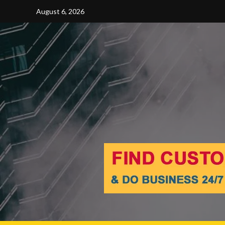
Skip
August 6, 2026
to
content