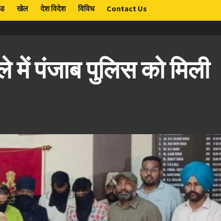
ंड
खेल
देश विदेश
विविध
Contact Us
 में पंजाब पुलिस को मिली