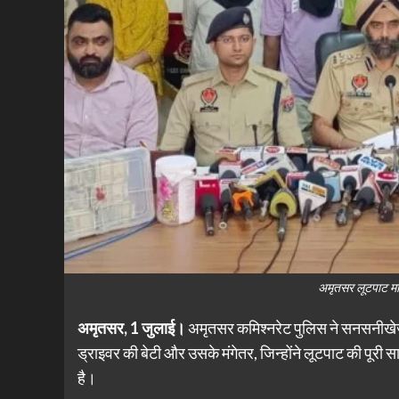
अमृतसर लूटपाट माम
अमृतसर, 1 जुलाई।
अमृतसर कमिश्नरेट पुलिस ने सनसनीखेज 
ड्राइवर की बेटी और उसके मंगेतर, जिन्होंने लूटपाट की पूर
है।