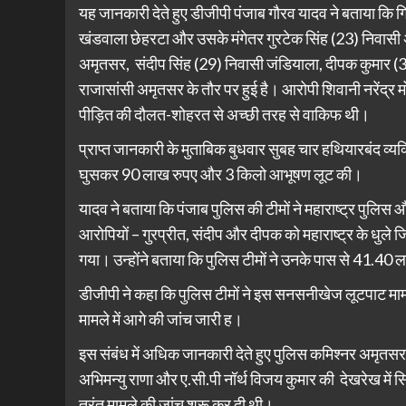
यह जानकारी देते हुए डीजीपी पंजाब गौरव यादव ने बताया कि गि
खंडवाला छेहरटा और उसके मंगेतर गुरटेक सिंह (23) निवास
अमृतसर, संदीप सिंह (29) निवासी जंडियाला, दीपक कुमार (
राजासांसी अमृतसर के तौर पर हुई है। आरोपी शिवानी नरेंद्र म
पीड़ित की दौलत-शोहरत से अच्छी तरह से वाकिफ थी।
प्राप्त जानकारी के मुताबिक बुधवार सुबह चार हथियारबंद व्यक्त
घुसकर 90 लाख रुपए और 3 किलो आभूषण लूट की।
यादव ने बताया कि पंजाब पुलिस की टीमों ने महाराष्ट्र पुलिस 
आरोपियों – गुरप्रीत, संदीप और दीपक को महाराष्ट्र के धुले 
गया। उन्होंने बताया कि पुलिस टीमों ने उनके पास से 41.4
डीजीपी ने कहा कि पुलिस टीमों ने इस सनसनीखेज लूटपाट माम
मामले में आगे की जांच जारी ह।
इस संबंध में अधिक जानकारी देते हुए पुलिस कमिश्नर अमृतसर
अभिमन्यु राणा और ए.सी.पी नॉर्थ विजय कुमार की देखरेख में
तुरंत मामले की जांच शुरू कर दी थी।