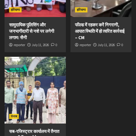
हरियाणा
हरियाणा
सामुदायिक पुलिसिंग और
फील्ड में रहकर करें निगरानी,
जनभागीदारी से नशे पर लगेगी
आपात स्थिति में हो त्वरित कार्रवाई
लगाम: सैनी
– CM
reporter
July 11, 2026
0
reporter
July 11, 2026
0
पंजाब
सब-रजिस्ट्रार कार्यालय में तैनात