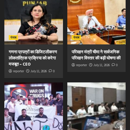
पंजाब
पंजाब
गणना प्रपत्रों का डिजिटलीकरण
परिवहन मंत्री चीमा ने सार्वजनिक
लोकतांत्रिक प्रक्रिया को करेगा
परिवहन विस्तार की बड़ी घोषणा की
मजबूत – CEO
reporter
July 11, 2026
0
reporter
July 11, 2026
0