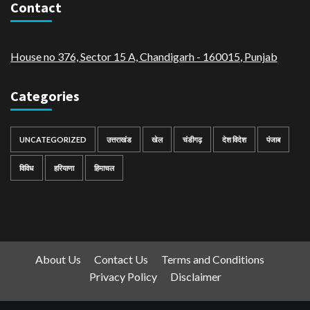
Contact
House no 376, Sector 15 A, Chandigarh - 160015
,
Punjab
Categories
UNCATEGORIZED
उत्तराखंड
खेल
चंडीगढ़
देश विदेश
पंजाब
विविध
हरियाणा
हिमाचल
About Us
Contact Us
Terms and Conditions
Privacy Policy
Disclaimer