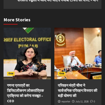
सरकारी स्कूलों में जल्द भरी जाएंगी पंजाबी टीचरों की पोस्ट – मान
More Stories
पंजाब
पंजाब
गणना प्रपत्रों का
परिवहन मंत्री चीमा ने
डिजिटलीकरण लोकतांत्रिक
सार्वजनिक परिवहन विस्तार की
प्रक्रिया को करेगा मजबूत –
बड़ी घोषणा की
CEO
reporter
July 11, 2026
0