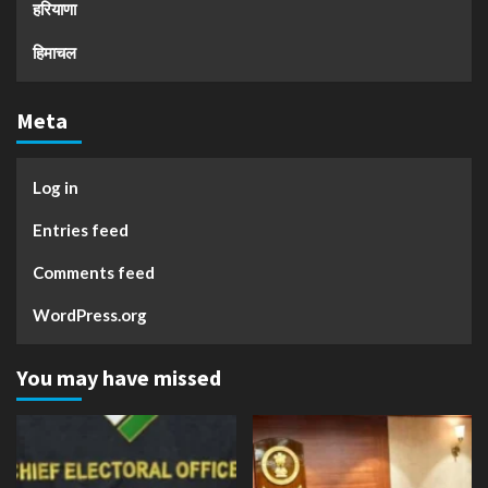
हरियाणा
हिमाचल
Meta
Log in
Entries feed
Comments feed
WordPress.org
You may have missed