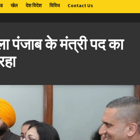
ंड
खेल
देश विदेश
विविध
Contact Us
ा पंजाब के मंत्री पद का
रहा