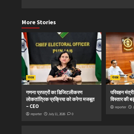
More Stories
पंजाब
पंजाब
गणना प्रपत्रों का डिजिटलीकरण
परिवहन मंत्र
लोकतांत्रिक प्रक्रिया को करेगा मजबूत
विस्तार की ब
– CEO
reporter
reporter
July 11, 2026
0