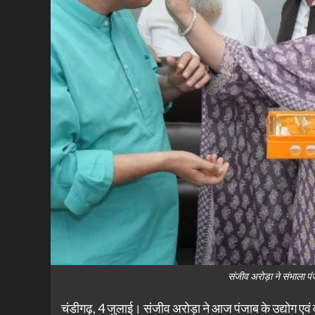
संजीव अरोड़ा ने संभाला पं
चंडीगढ़, 4 जुलाई। संजीव अरोड़ा ने आज पंजाब के उद्योग एवं वा