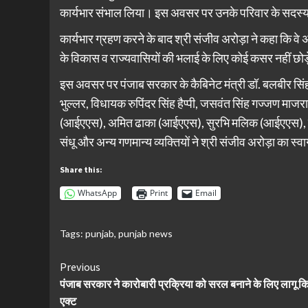
कार्यभार संभाल लिया। इस अवसर पर उनके परिवार के सदस्
कार्यभार ग्रहण करने के बाद श्री संजीव अरोड़ा ने कहा कि वे 
के विकास व राज्यवासियों की भलाई के लिए कोई कसर नहीं छोड़
इस अवसर पर पंजाब सरकार के कैबिनेट मंत्री डॉ. बलबीर सिंह, 
भुल्लर, विधायक रुपिंदर सिंह हैप्पी, जसवंत सिंह गज्जण मा
(आईएएस), अमित ढाका (आईएएस), सुरभि मलिक (आईएएस), सेन
संधू और अन्य गणमान्य व्यक्तियों ने श्री संजीव अरोड़ा का स्व
Share this:
WhatsApp
Print
Email
Tags:
punjab
,
punjab news
Continue
Previous
पंजाब सरकार ने कारोबारी प्रक्रिया को सरल बनाने के लिए लागू क
Reading
एक्ट