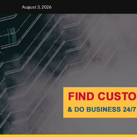
Skip
August 3, 2026
to
content