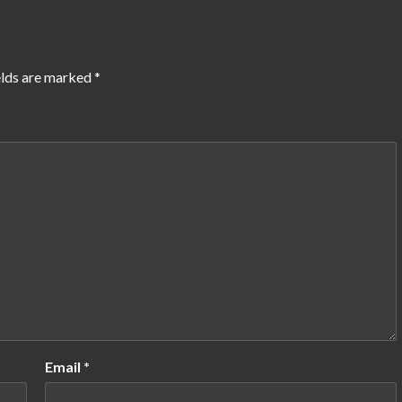
elds are marked
*
Email
*