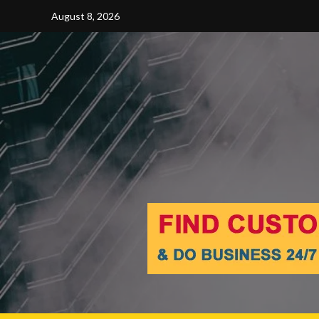
Skip
August 8, 2026
to
content