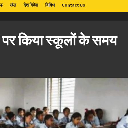
ंड
खेल
देश विदेश
विविध
Contact Us
र पर किया स्कूलों के समय