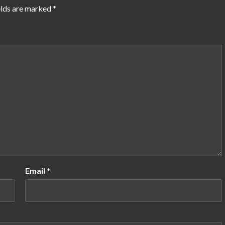
elds are marked
*
Email
*