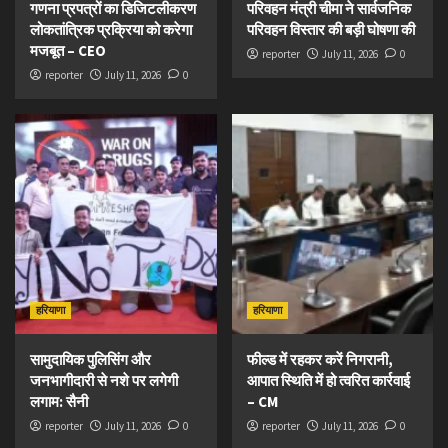
गणना प्रपत्रों का डिजिटलीकरण
परिवहन मंत्री चीमा ने सार्वजनिक
लोकतांत्रिक प्रक्रिया को करेगा
परिवहन विस्तार की बड़ी घोषणा की
मजबूत – CEO
reporter
July 11, 2026
0
reporter
July 11, 2026
0
हरियाणा
हरियाणा
सामुदायिक पुलिसिंग और
फील्ड में रहकर करें निगरानी,
जनभागीदारी से नशे पर लगेगी
आपात स्थिति में हो त्वरित कार्रवाई
लगाम: सैनी
– CM
reporter
July 11, 2026
0
reporter
July 11, 2026
0