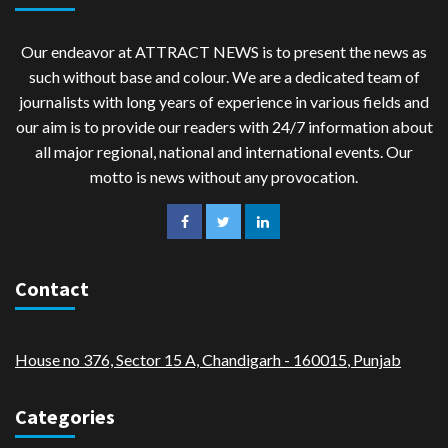
Our endeavor at ATTRACT NEWS is to present the news as
such without base and colour. We are a dedicated team of
journalists with long years of experience in various fields and
our aim is to provide our readers with 24/7 information about
all major regional, national and international events. Our
motto is news without any provocation.
Contact
House no 376, Sector 15 A, Chandigarh - 160015
,
Punjab
Categories