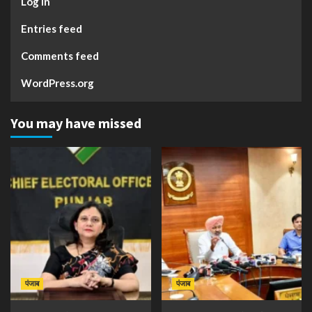
Log in
Entries feed
Comments feed
WordPress.org
You may have missed
पंजाब
पंजाब