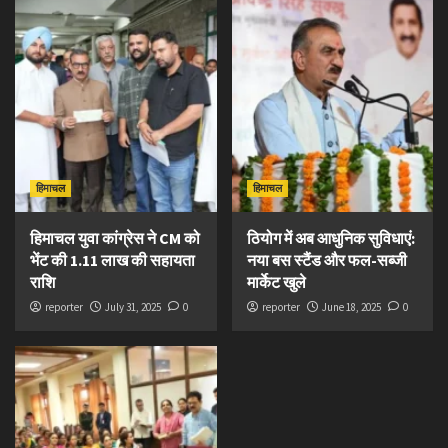
हिमाचल
हिमाचल
हिमाचल युवा कांग्रेस ने CM को
ठियोग में अब आधुनिक सुविधाएं:
भेंट की 1.11 लाख की सहायता
नया बस स्टैंड और फल-सब्जी
राशि
मार्केट खुले
reporter
July 31, 2025
0
reporter
June 18, 2025
0