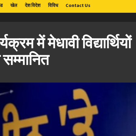
ंड
खेल
देश विदेश
विविध
Contact Us
क्रम में मेधावी विद्यार्थियों
ा सम्मानित