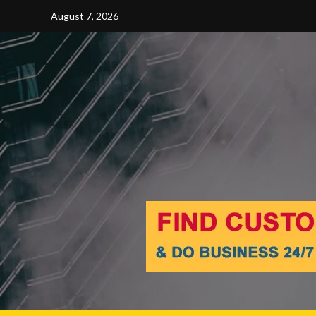
Skip
August 7, 2026
to
content