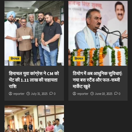
हिमाचल
हिमाचल
हिमाचल युवा कांग्रेस ने CM को
ठियोग में अब आधुनिक सुविधाएं:
भेंट की 1.11 लाख की सहायता
नया बस स्टैंड और फल-सब्जी
राशि
मार्केट खुले
reporter
July 31, 2025
0
reporter
June 18, 2025
0