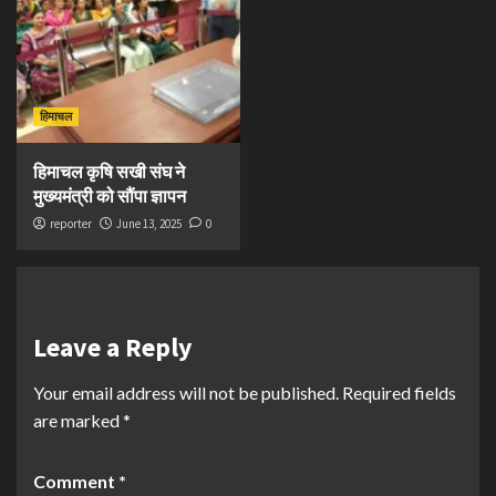
हिमाचल
हिमाचल कृषि सखी संघ ने
मुख्यमंत्री को सौंपा ज्ञापन
reporter
June 13, 2025
0
Leave a Reply
Your email address will not be published.
Required fields
are marked
*
Comment
*