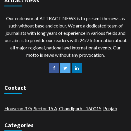
Attract News
Our endeavor at ATTRACT NEWS is to present the news as
such without base and colour. We are a dedicated team of
journalists with long years of experience in various fields and
our aim is to provide our readers with 24/7 information about
all major regional, national and international events. Our
motto is news without any provocation.
Contact
House no 376, Sector 15 A, Chandigarh - 160015
,
Punjab
Categories