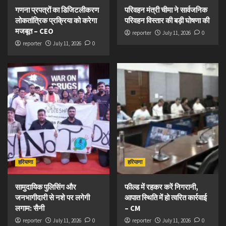
गणना प्रपत्रों का डिजिटलीकरण
परिवहन मंत्री चीमा ने सार्वजनिक
लोकतांत्रिक प्रक्रिया को करेगा
परिवहन विस्तार की बड़ी घोषणा की
मजबूत – CEO
reporter
July 11, 2026
0
reporter
July 11, 2026
0
हरियाणा
हरियाणा
सामुदायिक पुलिसिंग और
फील्ड में रहकर करें निगरानी,
जनभागीदारी से नशे पर लगेगी
आपात स्थिति में हो त्वरित कार्रवाई
लगाम: सैनी
– CM
reporter
July 11, 2026
0
reporter
July 11, 2026
0