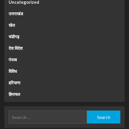
Uncategorized
उत्तराखंड
खेल
चंडीगढ़
देश विदेश
पंजाब
विविध
हरियाणा
हिमाचल
Search
for: