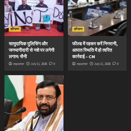
हरियाणा
हरियाणा
सामुदायिक पुलिसिंग और
फील्ड में रहकर करें निगरानी,
जनभागीदारी से नशे पर लगेगी
आपात स्थिति में हो त्वरित
लगाम: सैनी
कार्रवाई – CM
reporter
July 11, 2026
0
reporter
July 11, 2026
0