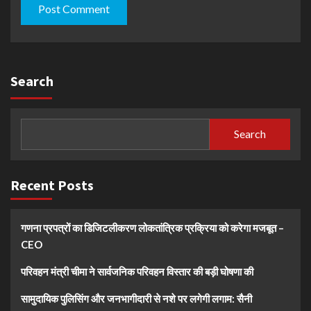
Search
Search
Recent Posts
गणना प्रपत्रों का डिजिटलीकरण लोकतांत्रिक प्रक्रिया को करेगा मजबूत –
CEO
परिवहन मंत्री चीमा ने सार्वजनिक परिवहन विस्तार की बड़ी घोषणा की
सामुदायिक पुलिसिंग और जनभागीदारी से नशे पर लगेगी लगाम: सैनी