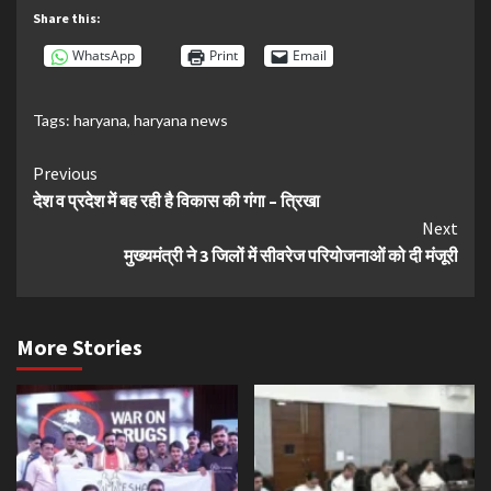
Share this:
WhatsApp
Print
Email
Tags:
haryana
,
haryana news
Continue
Previous
देश व प्रदेश में बह रही है विकास की गंगा – त्रिखा
Reading
Next
मुख्यमंत्री ने 3 जिलों में सीवरेज परियोजनाओं को दी मंजूरी
More Stories