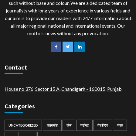
such without base and colour. We are a dedicated team of
journalists with long years of experience in various fields and
our aim is to provide our readers with 24/7 information about
all major regional, national and international events. Our
motto is news without any provocation.
Contact
House no 376, Sector 15 A, Chandigarh - 160015
,
Punjab
Categories
UNCATEGORIZED
उत्तराखंड
खेल
चंडीगढ़
देश विदेश
पंजाब