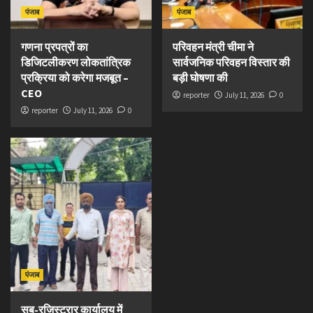
पंजाब
पंजाब
गणना प्रपत्रों का
परिवहन मंत्री चीमा ने
डिजिटलीकरण लोकतांत्रिक
सार्वजनिक परिवहन विस्तार की
प्रक्रिया को करेगा मजबूत –
बड़ी घोषणा की
CEO
reporter
July 11, 2026
0
reporter
July 11, 2026
0
पंजाब
सब-रजिस्ट्रार कार्यालय में