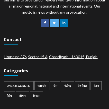
all major regional, national and international events. Our
motto is news without any provocation.
Contact
House no 376, Sector 15 A, Chandigarh - 160015
,
Punjab
Categories
UNCATEGORIZED
उत्तराखंड
खेल
चंडीगढ़
देश विदेश
पंजाब
विविध
हरियाणा
हिमाचल