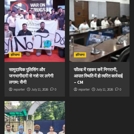
हरियाणा
हरियाणा
सामुदायिक पुलिसिंग और
फील्ड में रहकर करें निगरानी,
जनभागीदारी से नशे पर लगेगी
आपात स्थिति में हो त्वरित कार्रवाई
लगाम: सैनी
– CM
reporter
July 11, 2026
0
reporter
July 11, 2026
0