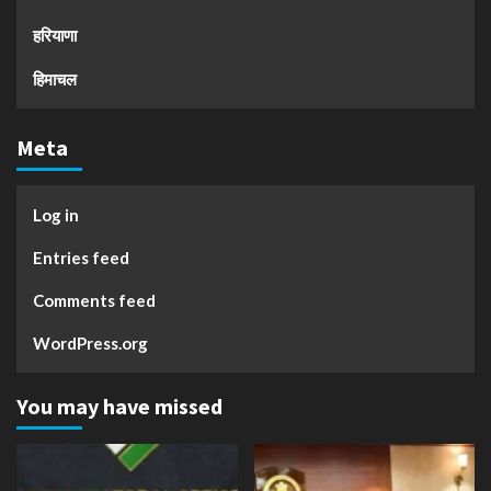
हरियाणा
हिमाचल
Meta
Log in
Entries feed
Comments feed
WordPress.org
You may have missed