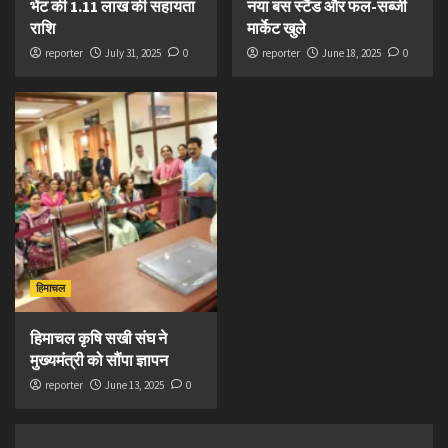
भेंट की 1.11 लाख की सहायता
नया बस स्टैंड और फल-सब्जी
राशि
मार्केट खुले
reporter
July 31, 2025
0
reporter
June 18, 2025
0
हिमाचल
हिमाचल कृषि सखी संघ ने
मुख्यमंत्री को सौंपा ज्ञापन
reporter
June 13, 2025
0