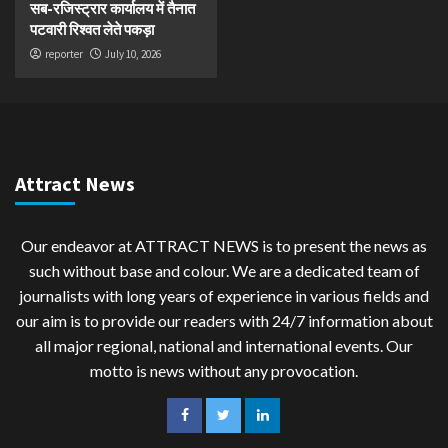
सब-रजिस्ट्रार कार्यालय में तैनात
पटवारी रिश्वत लेते पकड़ा
reporter
July 10, 2026
Attract News
Our endeavor at ATTRACT NEWS is to present the news as
such without base and colour. We are a dedicated team of
journalists with long years of experience in various fields and
our aim is to provide our readers with 24/7 information about
all major regional, national and international events. Our
motto is news without any provocation.