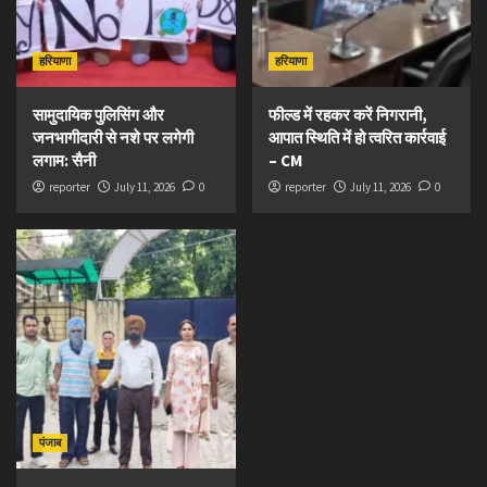
हरियाणा
हरियाणा
सामुदायिक पुलिसिंग और
फील्ड में रहकर करें निगरानी,
जनभागीदारी से नशे पर लगेगी
आपात स्थिति में हो त्वरित कार्रवाई
लगाम: सैनी
– CM
reporter
July 11, 2026
0
reporter
July 11, 2026
0
पंजाब