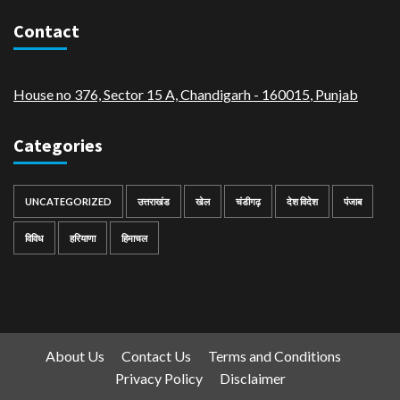
Contact
House no 376, Sector 15 A, Chandigarh - 160015
,
Punjab
Categories
UNCATEGORIZED
उत्तराखंड
खेल
चंडीगढ़
देश विदेश
पंजाब
विविध
हरियाणा
हिमाचल
About Us
Contact Us
Terms and Conditions
Privacy Policy
Disclaimer