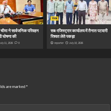
पंजाब
ी चीमा ने सार्वजनिक परिवहन
सब-रजिस्ट्रार कार्यालय में तैनात पटवारी
ड़ी घोषणा की
रिश्वत लेते पकड़ा
July 11, 2026
0
reporter
July 10, 2026
elds are marked
*