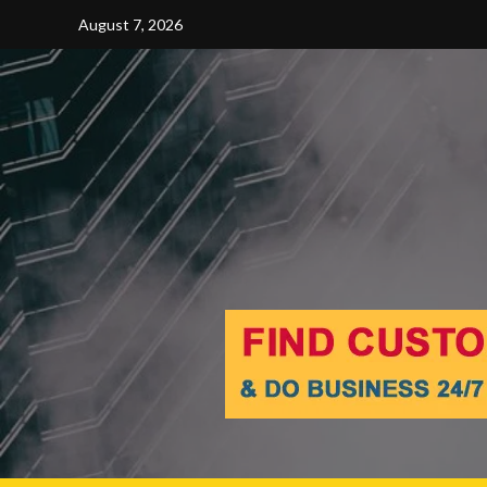
Skip
August 7, 2026
to
content