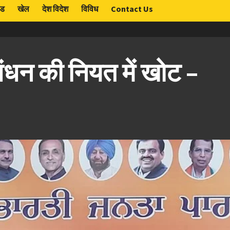
ंड
खेल
देश विदेश
विविध
Contact Us
बंधन की नियत में खोट –