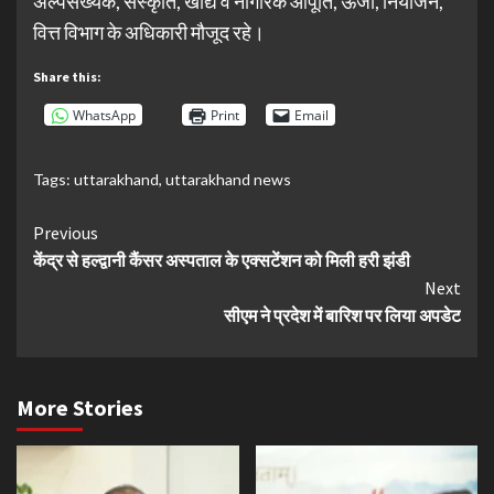
अल्पसंख्यक, संस्कृति, खाद्य व नागरिक आपूर्ति, ऊर्जा, नियोजन,
वित्त विभाग के अधिकारी मौजूद रहे।
Share this:
WhatsApp
Print
Email
Tags:
uttarakhand
,
uttarakhand news
Continue
Previous
केंद्र से हल्द्वानी कैंसर अस्पताल के एक्सटेंशन को मिली हरी झंडी
Reading
Next
सीएम ने प्रदेश में बारिश पर लिया अपडेट
More Stories