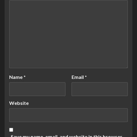
Name
*
Email
*
Website
Save my name, email, and website in this browser