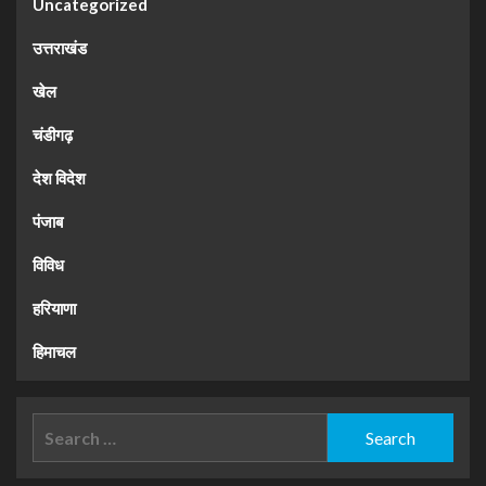
Uncategorized
उत्तराखंड
खेल
चंडीगढ़
देश विदेश
पंजाब
विविध
हरियाणा
हिमाचल
Search
for: