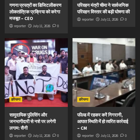
गणना प्रपत्रों का डिजिटलीकरण
परिवहन मंत्री चीमा ने सार्वजनिक
लोकतांत्रिक प्रक्रिया को करेगा
परिवहन विस्तार की बड़ी घोषणा की
मजबूत – CEO
reporter
July 11, 2026
0
reporter
July 11, 2026
0
हरियाणा
हरियाणा
सामुदायिक पुलिसिंग और
फील्ड में रहकर करें निगरानी,
जनभागीदारी से नशे पर लगेगी
आपात स्थिति में हो त्वरित कार्रवाई
लगाम: सैनी
– CM
reporter
July 11, 2026
0
reporter
July 11, 2026
0