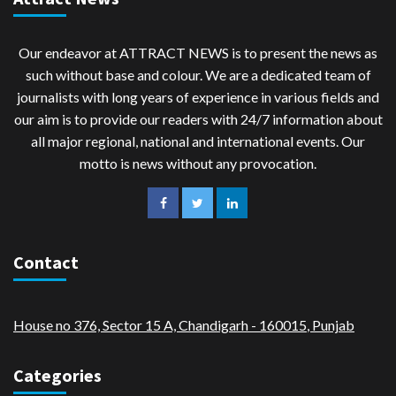
Our endeavor at ATTRACT NEWS is to present the news as
such without base and colour. We are a dedicated team of
journalists with long years of experience in various fields and
our aim is to provide our readers with 24/7 information about
all major regional, national and international events. Our
motto is news without any provocation.
Contact
House no 376, Sector 15 A, Chandigarh - 160015
,
Punjab
Categories