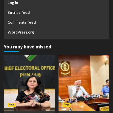
Log in
Entries feed
Comments feed
WordPress.org
You may have missed
पंजाब
पंजाब