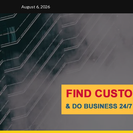
Skip
August 6, 2026
to
content