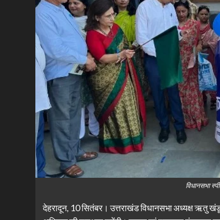
विधानसभा स्प
देहरादून, 10 सितंबर। उत्तराखंड विधानसभा अध्यक्ष ऋतु खंड