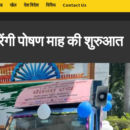
ंड
खेल
देश विदेश
विविध
Contact Us
ेंगी पोषण माह की शुरुआत