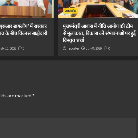
उत्तराखंड
सीएसआर डायलॉग’ में सरकार
मुख्यमंत्री आवास में नीति आयोग की टीम
गत के बीच विकास साझेदारी
से मुलाकात, विकास की संभावनाओं पर हुई
विस्तृत चर्चा
July 10, 2026
0
reporter
July 8, 2026
0
elds are marked
*