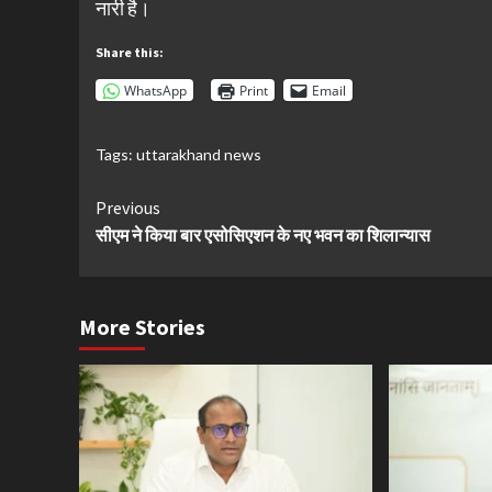
नारी है।
Share this:
WhatsApp
Print
Email
Tags:
uttarakhand news
Continue
Previous
सीएम ने किया बार एसोसिएशन के नए भवन का शिलान्यास
Reading
More Stories