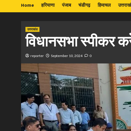
Home
हरियाणा
पंजाब
चंडीगढ़
हिमाचल
उत्तराख
उत्तराखंड
विधानसभा स्पीकर कर
reporter
September 10, 2024
0