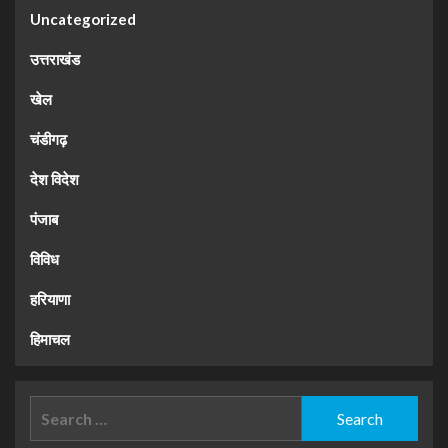
Uncategorized
उत्तराखंड
खेल
चंडीगढ़
देश विदेश
पंजाब
विविध
हरियाणा
हिमाचल
Search
for: