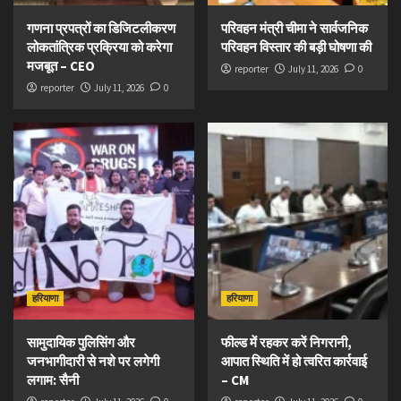
गणना प्रपत्रों का डिजिटलीकरण
परिवहन मंत्री चीमा ने सार्वजनिक
लोकतांत्रिक प्रक्रिया को करेगा
परिवहन विस्तार की बड़ी घोषणा की
मजबूत – CEO
reporter
July 11, 2026
0
reporter
July 11, 2026
0
हरियाणा
हरियाणा
सामुदायिक पुलिसिंग और
फील्ड में रहकर करें निगरानी,
जनभागीदारी से नशे पर लगेगी
आपात स्थिति में हो त्वरित कार्रवाई
लगाम: सैनी
– CM