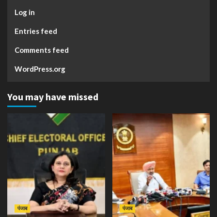
Log in
Entries feed
Comments feed
WordPress.org
You may have missed
पंजाब
पंजाब