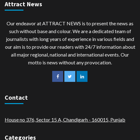
Attract News
Our endeavor at ATTRACT NEWS is to present the news as
such without base and colour. We are a dedicated team of
journalists with long years of experience in various fields and
our aim is to provide our readers with 24/7 information about
all major regional, national and international events. Our
motto is news without any provocation.
Contact
House no 376, Sector 15 A, Chandigarh - 160015
,
Punjab
Categories