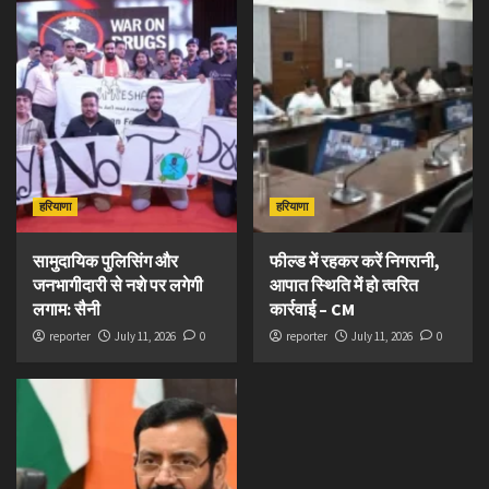
हरियाणा
हरियाणा
सामुदायिक पुलिसिंग और
फील्ड में रहकर करें निगरानी,
जनभागीदारी से नशे पर लगेगी
आपात स्थिति में हो त्वरित
लगाम: सैनी
कार्रवाई – CM
reporter
July 11, 2026
0
reporter
July 11, 2026
0