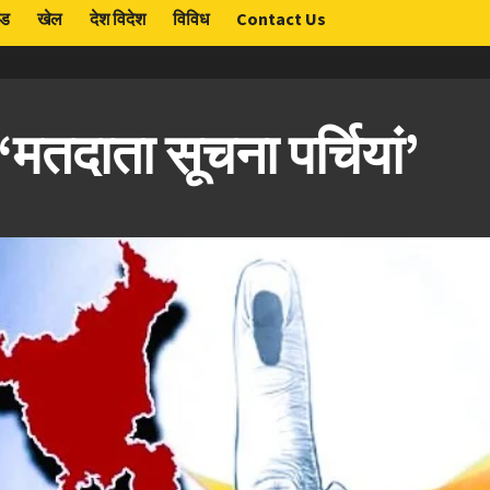
ंड
खेल
देश विदेश
विविध
Contact Us
मतदाता सूचना पर्चियां’