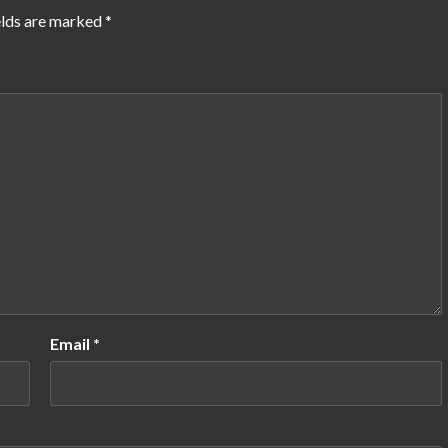
elds are marked
*
Email
*