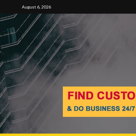
Skip
August 6, 2026
to
content