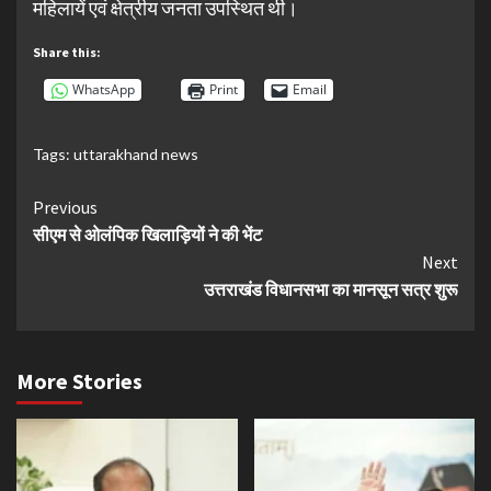
महिलायें एवं क्षेत्रीय जनता उपस्थित थी।
Share this:
WhatsApp
Print
Email
Tags:
uttarakhand news
Continue
Previous
सीएम से ओलंपिक खिलाड़ियों ने की भेंट
Reading
Next
उत्तराखंड विधानसभा का मानसून सत्र शुरू
More Stories