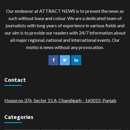
Our endeavor at ATTRACT NEWS is to present the news as
such without base and colour. We are a dedicated team of
journalists with long years of experience in various fields and
our aim is to provide our readers with 24/7 information about
all major regional, national and international events. Our
motto is news without any provocation.
Contact
House no 376, Sector 15 A, Chandigarh - 160015
,
Punjab
Categories