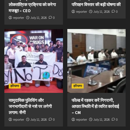
लोकतांत्रिक प्रक्रिया को करेगा
परिवहन विस्तार की बड़ी घोषणा की
मजबूत – CEO
reporter
July 11, 2026
0
reporter
July 11, 2026
0
हरियाणा
हरियाणा
सामुदायिक पुलिसिंग और
फील्ड में रहकर करें निगरानी,
जनभागीदारी से नशे पर लगेगी
आपात स्थिति में हो त्वरित कार्रवाई
लगाम: सैनी
– CM
reporter
July 11, 2026
0
reporter
July 11, 2026
0