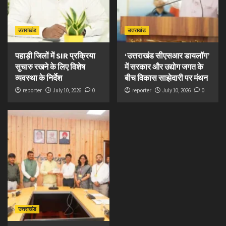
उत्तराखंड
उत्तराखंड
पहाड़ी जिलों में SIR प्रक्रिया
‘उत्तराखंड सीएसआर डायलॉग’
सुचारु रखने के लिए विशेष
में सरकार और उद्योग जगत के
व्यवस्था के निर्देश
बीच विकास साझेदारी पर मंथन
reporter
July 10, 2026
0
reporter
July 10, 2026
0
उत्तराखंड