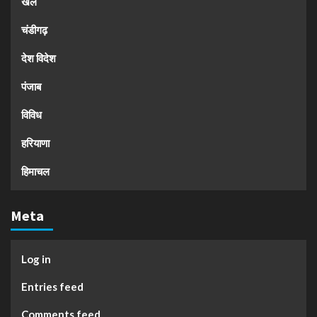
खेल
चंडीगढ़
देश विदेश
पंजाब
विविध
हरियाणा
हिमाचल
Meta
Log in
Entries feed
Comments feed