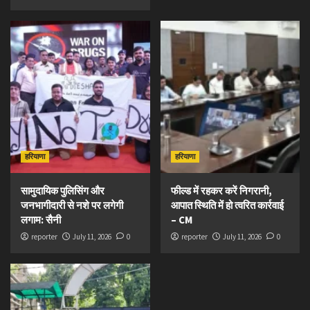
हरियाणा
हरियाणा
सामुदायिक पुलिसिंग और
फील्ड में रहकर करें निगरानी,
जनभागीदारी से नशे पर लगेगी
आपात स्थिति में हो त्वरित कार्रवाई
लगाम: सैनी
– CM
reporter
July 11, 2026
0
reporter
July 11, 2026
0